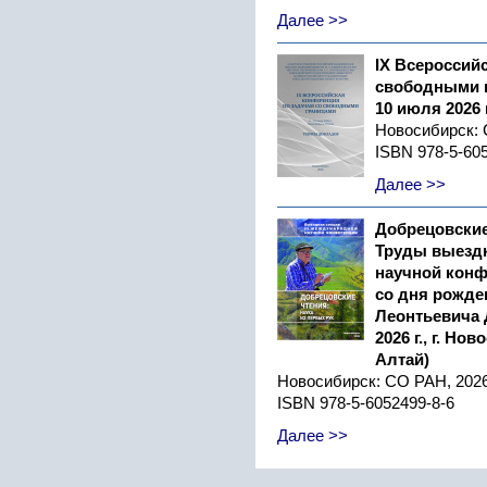
Далее >>
IX Всероссий
свободными г
10 июля 2026 
Новосибирск:
ISBN 978-5-60
Далее >>
Добрецовские
Труды выездн
научной конф
со дня рожде
Леонтьевича 
2026 г., г. Н
Алтай)
Новосибирск: СО РАН
,
2026
ISBN 978-5-6052499-8-6
Далее >>