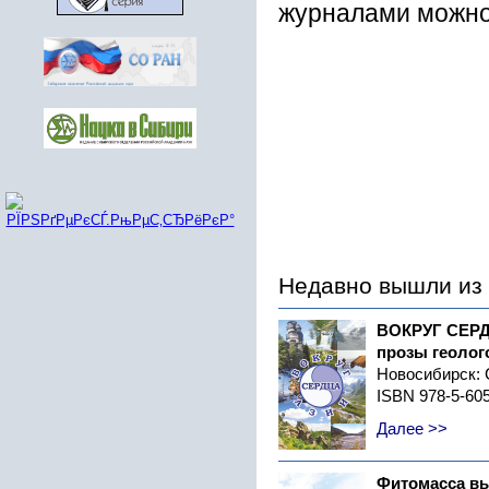
журналами можно
Недавно вышли из 
ВОКРУГ СЕРД
прозы геолог
Новосибирск:
ISBN 978-5-60
Далее >>
Фитомасса в