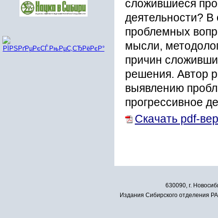
сложившиеся про
деятельности? В 
проблемных вопр
мысли, методолог
причин сложивших
решения. Автор р
выявлению пробле
прогрессивное де
Скачать pdf-ве
630090, г. Новосиб
Издания Сибирского отделения РАН