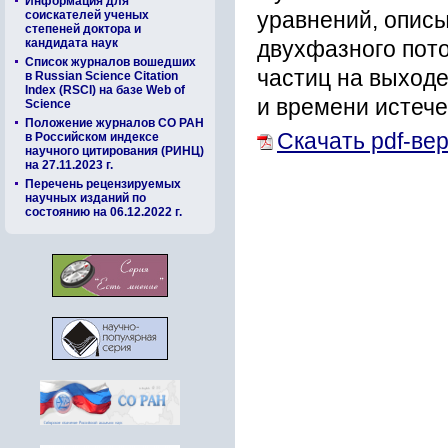
Информация для
соискателей ученых
уравнений, опис
степеней доктора и
кандидата наук
двухфазного пото
Список журналов вошедших
частиц на выходе
в Russian Science Citation
Index (RSCI) на базе Web of
и времени истече
Science
Положение журналов СО РАН
Скачать pdf-ве
в Российском индексе
научного цитирования (РИНЦ)
на 27.11.2023 г.
Перечень рецензируемых
научных изданий по
состоянию на 06.12.2022 г.