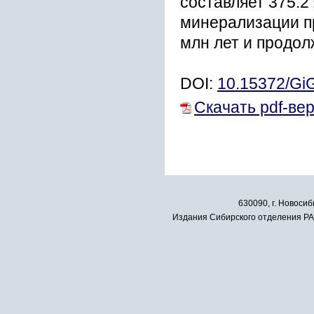
составляет 375.2
минерализации про
млн лет и продол
DOI:
10.15372/Gi
Скачать pdf-ве
630090, г. Новосиб
Издания Сибирского отделения РАН