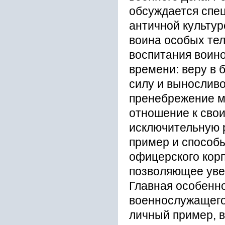
обсуждается спе
античной культур
воина особых тел
воспитания воин
времени: веру в 
силу и выносливо
пренебрежение м
отношение к сво
исключительную р
пример и способ
офицерского корп
позволяющее уве
Главная особенн
военнослужащего 
личный пример, в