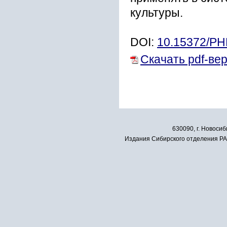
культуры.
DOI:
10.15372/P
Скачать pdf-ве
630090, г. Новосиб
Издания Сибирского отделения РАН