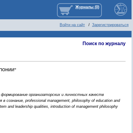
Войти на сайт
/
Зарегистрироваться
Поиск по журналу
ПОНИИ"
 формирование организаторских и личностных качеств
сознание, professional management, philosophy of education and
em and leadership qualities, introduction of management philosophy