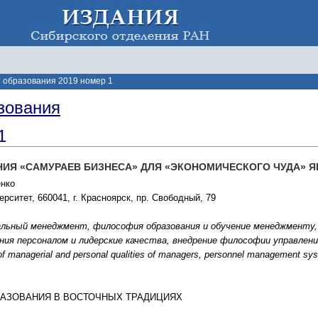
 образования 2019 номер 1
зования
1
ИЯ «САМУРАЕВ БИЗНЕСА» ДЛЯ «ЭКОНОМИЧЕСКОГО ЧУДА» Я
енко
ситет, 660041, г. Красноярск, пр. Свободный, 79
льный менеджмент, философия образования и обучение менеджменту,
я персоналом и лидерские качества, внедрение философии управления в 
of managerial and personal qualities of managers, personnel management syst
РАЗОВАНИЯ В ВОСТОЧНЫХ ТРАДИЦИЯХ