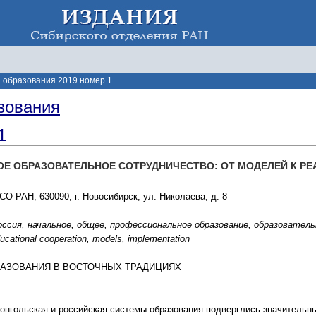
 образования 2019 номер 1
зования
1
 ОБРАЗОВАТЕЛЬНОЕ СОТРУДНИЧЕСТВО: ОТ МОДЕЛЕЙ К РЕАЛИ
О РАН, 630090, г. Новосибирск, ул. Николаева, д. 8
ссия, начальное, общее, профессиональное образование, образовательно
ducational cooperation, models, implementation
РАЗОВАНИЯ В ВОСТОЧНЫХ ТРАДИЦИЯХ
онгольская и российская системы образования подверглись значитель