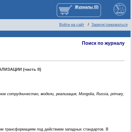
Войти на сайт
/
Зарегистрироваться
Поиск по журналу
ЗАЦИИ (часть II)
е сотрудничество, модели, реализация, Mongolia, Russia, primary,
ным трансформациям под действием западных стандартов. В