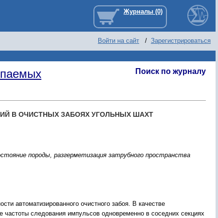
Войти на сайт
/
Зарегистрироваться
опаемых
Поиск по журналу
ИЙ В ОЧИСТНЫХ ЗАБОЯХ УГОЛЬНЫХ ШАХТ
состояние породы, разгерметизация затрубного пространства
сти автоматизированного очистного забоя. В качестве
ие частоты следования импульсов одновременно в соседних секциях