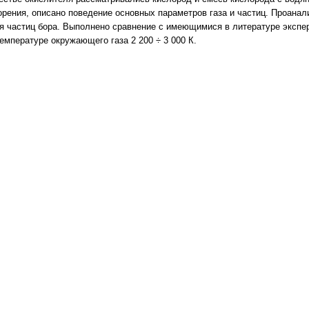
орения, описано поведение основных параметров газа и частиц. Проанал
я частиц бора. Выполнено сравнение с имеющимися в литературе эксп
емпературе окружающего газа 2 200 ÷ 3 000 К.