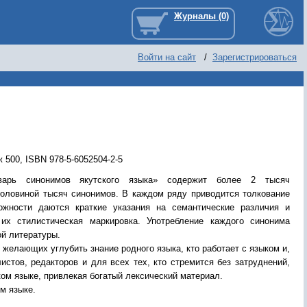
Войти на сайт
/
Зарегистрироваться
ж 500
,
ISBN 978-5-6052504-2-5
варь синонимов якутского языка» содержит более 2 тысяч
оловиной тысяч синонимов. В каждом ряду приводится толкование
ожности даются краткие указания на семантические различия и
их стилистическая маркировка. Употребление каждого синонима
й литературы.
желающих углубить знание родного языка, кто работает с языком и,
истов, редакторов и для всех тех, кто стремится без затруднений,
ом языке, привлекая богатый лексический материал.
м языке.