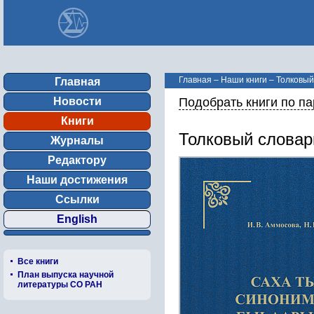
Главная
–
Наши книги
–
Толковый
Главная
Новости
Подобрать книги по п
Книги
Толковый словар
Журналы
Редактору
Наши достижения
Ссылки
English
Все книги
План выпуска научной
литературы СО РАН