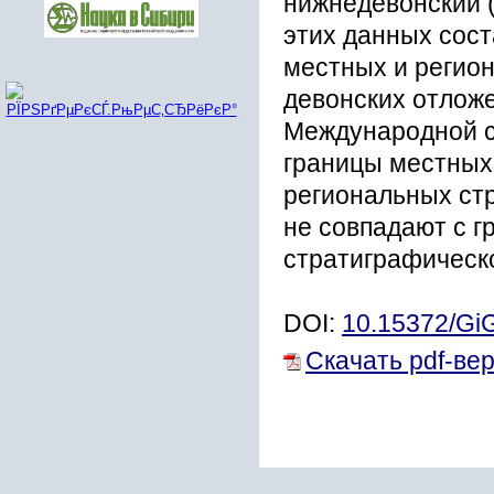
нижнедевонский (
этих данных сост
местных и регио
девонских отлож
Международной с
границы местных
региональных ст
не совпадают с 
стратиграфическ
DOI:
10.15372/Gi
Скачать pdf-ве