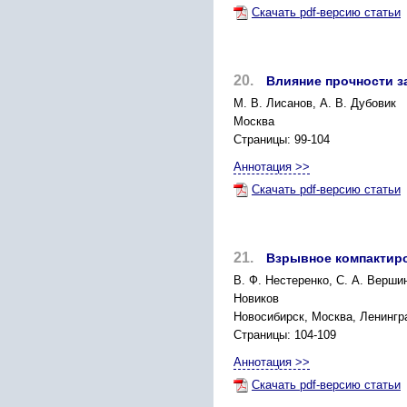
Скачать pdf-версию статьи
20.
Влияние прочности з
М. В. Лисанов, А. В. Дубовик
Москва
Страницы: 99-104
Аннотация >>
Скачать pdf-версию статьи
21.
Взрывное компактиро
В. Ф. Нестеренко, С. А. Вершин
Новиков
Новосибирск, Москва, Ленингр
Страницы: 104-109
Аннотация >>
Скачать pdf-версию статьи