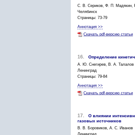
С. В. Сериков, Ф. П. Мадякин,
Челябинск
Страницы: 73-79
Аннотация >>
Скачать pdf-версию статьи
16.
Определение кинетич
А. Ю. Снегирев, В. А. Талалов
Ленинград
Страницы: 79-84
Аннотация >>
Скачать pdf-версию статьи
17.
О влиянии интенсивно
газовых источников
В. В. Боровиков, А. С. Иванов
Ленинград