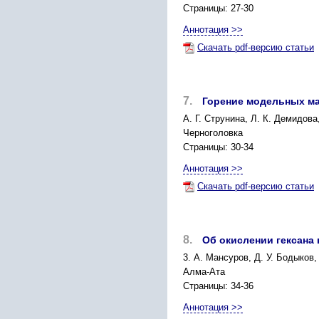
Страницы: 27-30
Аннотация >>
Скачать pdf-версию статьи
7.
Горение модельных м
А. Г. Струнина, Л. К. Демидова
Черноголовка
Страницы: 30-34
Аннотация >>
Скачать pdf-версию статьи
8.
Об окислении гексана
3. А. Мансуров, Д. У. Бодыков,
Алма-Ата
Страницы: 34-36
Аннотация >>