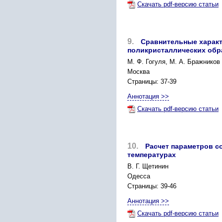
Скачать pdf-версию статьи
9.
Сравнительные характ
поликристаллических обр
М. Ф. Гогуля, М. А. Бражников
Москва
Страницы: 37-39
Аннотация >>
Скачать pdf-версию статьи
10.
Расчет параметров с
температурах
В. Г. Щетинин
Одесса
Страницы: 39-46
Аннотация >>
Скачать pdf-версию статьи