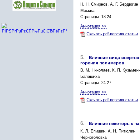
Н. Н. Смирнов, А. Г. Бердюгин
Москва
Страницы: 18-24
Аннотация >>
Скачать pdf-версию статьи
5.
Влияние вида инертно
горения полимеров
В. М. Николаев, К. П. Кузьмен
Балашиха
Страницы: 24-27
Аннотация >>
Скачать pdf-версию статьи
6.
Влияние некоторых па
К. Л. Епишин, А. Н. Питюлин
Черноголовка