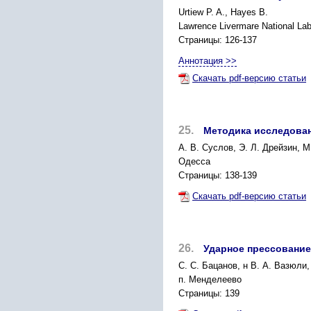
Urtiew P. A., Hayes В.
Lawrence Livermare National Labo
Страницы: 126-137
Аннотация >>
Скачать pdf-версию статьи
25.
Методика исследован
А. В. Суслов, Э. Л. Дрейзин, М
Одесса
Страницы: 138-139
Скачать pdf-версию статьи
26.
Ударное прессование
С. С. Бацанов, н В. А. Вазюли,
п. Менделеево
Страницы: 139