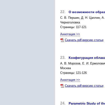
22.
О возможности образ
С. В. Першин, Д. Н. Цаплин, А.
Черноголовка
Страницы: 117-121
Аннотация >>
Скачать pdf-версию статьи
23.
Конфигурация облака
А. В. Морозов, Е. И. Ермолович
Москва
Страницы: 121-126
Аннотация >>
Скачать pdf-версию статьи
24.
Parametric Study of t