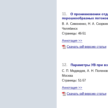
11.
О проникновении отд
порошкообразных потоко
В. А. Симоненко, Н. А. Скорки
Челябинск
Страницы: 46-51
Аннотация >>
Скачать pdf-версию статьи
12.
Параметры УВ при в
С. П. Медведев, А. Н. Поленов
Москва
Страницы: 51-57
Аннотация >>
Скачать pdf-версию статьи