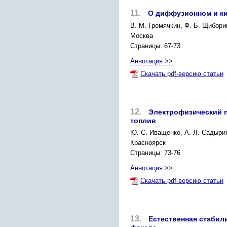
11.
О диффузионном и ки
В. М. Гремячкин, Ф. Б. Щибори
Москва
Страницы: 67-73
Аннотация >>
Скачать pdf-версию статьи
12.
Электрофизический п
топлив
Ю. С. Иващенко, А. Л. Садырин
Красноярск
Страницы: 73-76
Аннотация >>
Скачать pdf-версию статьи
13.
Естественная стабил