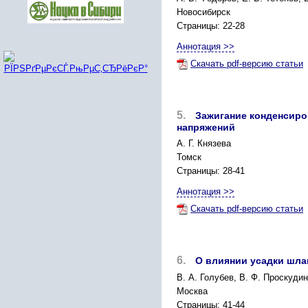
Новосибирск
Страницы: 22-28
Аннотация >>
Скачать pdf-версию статьи
5.
Зажигание конденсиро
напряжений
А. Г. Князева
Томск
Страницы: 28-41
Аннотация >>
Скачать pdf-версию статьи
6.
О влиянии усадки шла
В. А. Голубев, В. Ф. Проскудин
Москва
Страницы: 41-44