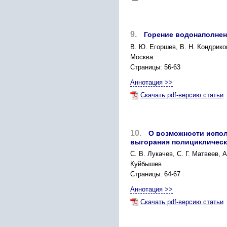
9.
Горение водонаполне
В. Ю. Егоршев, В. Н. Кондрико
Москва
Страницы: 56-63
Аннотация >>
Скачать pdf-версию статьи
10.
О возможности испол
выгорания полициклическ
С. В. Лукачев, С. Г. Матвеев, 
Куйбышев
Страницы: 64-67
Аннотация >>
Скачать pdf-версию статьи