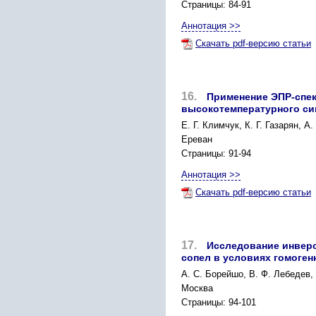
Страницы: 84-91
Аннотация >>
Скачать pdf-версию статьи
16.
Применение ЭПР-спе
высокотемпературного си
Е. Г. Климчук, К. Г. Газарян, А
Ереван
Страницы: 91-94
Аннотация >>
Скачать pdf-версию статьи
17.
Исследование инвер
сопел в условиях гомоген
А. С. Борейшо, В. Ф. Лебедев,
Москва
Страницы: 94-101