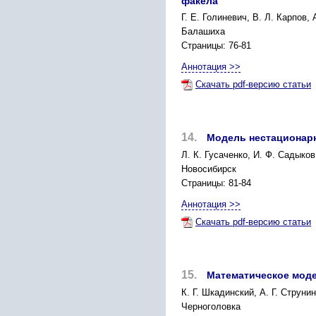
факела
Г. Е. Голиневич, В. Л. Карпов,
Балашиха
Страницы: 76-81
Аннотация >>
Скачать pdf-версию статьи
14.
Модель нестационарн
Л. К. Гусаченко, И. Ф. Садыков
Новосибирск
Страницы: 81-84
Аннотация >>
Скачать pdf-версию статьи
15.
Математическое мод
К. Г. Шкадинский, А. Г. Струни
Черноголовка