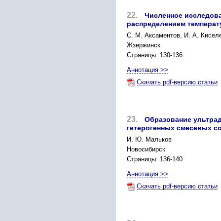
22.
Численное исследова
распределением температ
С. М. Аксаментов, И. А. Кисел
Жзержинск
Страницы: 130-136
Аннотация >>
Скачать pdf-версию статьи
23.
Образование ультрад
гетерогенных смесевых с
И. Ю. Мальков
Новосибирск
Страницы: 136-140
Аннотация >>
Скачать pdf-версию статьи