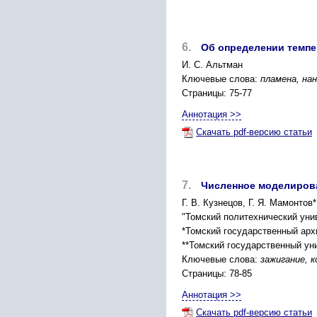
6.
Об определении темпе
И. С. Альтман
Ключевые слова:
пламена, на
Страницы: 75-77
Аннотация >>
Скачать pdf-версию статьи
7.
Численное моделирова
Г. В. Кузнецов, Г. Я. Мамонтов*
"Томский политехнический унив
*Томский государственный арх
**Томский государственный уни
Ключевые слова:
зажигание, 
Страницы: 78-85
Аннотация >>
Скачать pdf-версию статьи