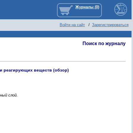
Войти на сайт
/
Зарегистрироваться
Поиск по журналу
ки реагирующих веществ (обзор)
ный слой.