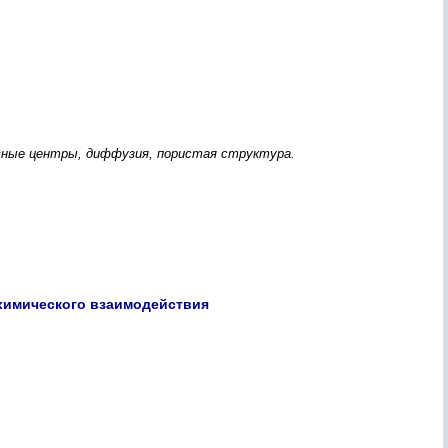
ивные центры, диффузия, пористая структура.
химического взаимодействия