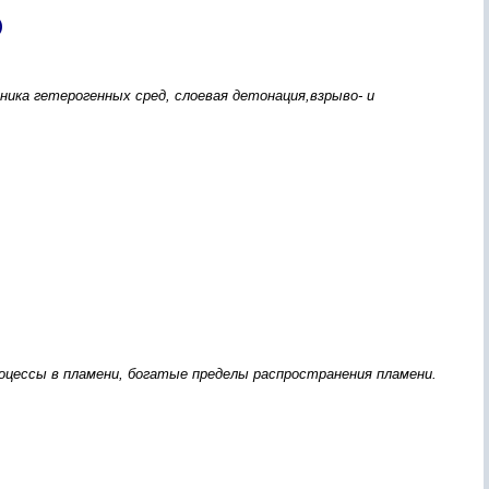
)
ника гетерогенных сред, слоевая детонация,взрыво- и
оцессы в пламени, богатые пределы распространения пламени.