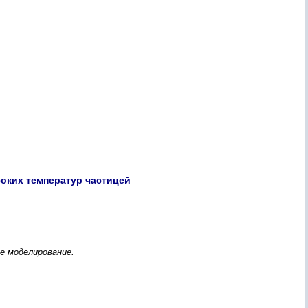
оких температур частицей
е моделирование.