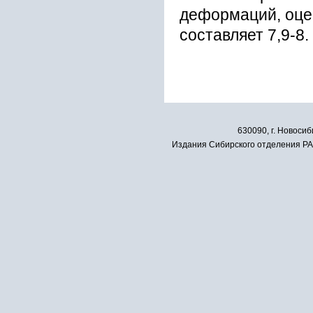
дефоpмаций, оце
cоcтавляет 7,9-8.
630090, г. Новосиб
Издания Сибирского отделения РАН