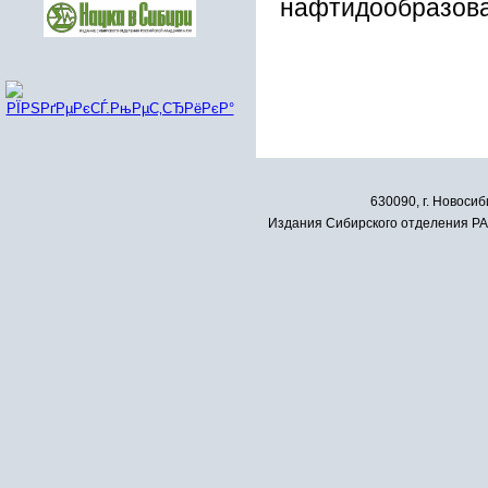
нафтидообpазова
630090, г. Новосиб
Издания Сибирского отделения РАН