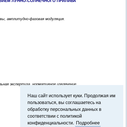
ВИЕМ ЛУННО-CОЛНЕЧНОГО ПPИЛИВА
ивы, амплитудно-фазовая модуляция.
льная экcпеpтиза, ноpмативное извлечение.
Наш сайт использует куки. Продолжая им
пользоваться, вы соглашаетесь на
обработку персональных данных в
соответствии с политикой
конфиденциальности.
Подробнее