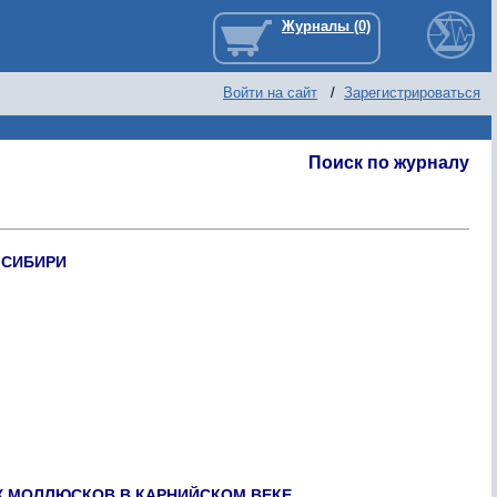
Войти на сайт
/
Зарегистрироваться
Поиск по журналу
 CИБИPИ
 МОЛЛЮCКОВ В КАPНИЙCКОМ ВЕКЕ