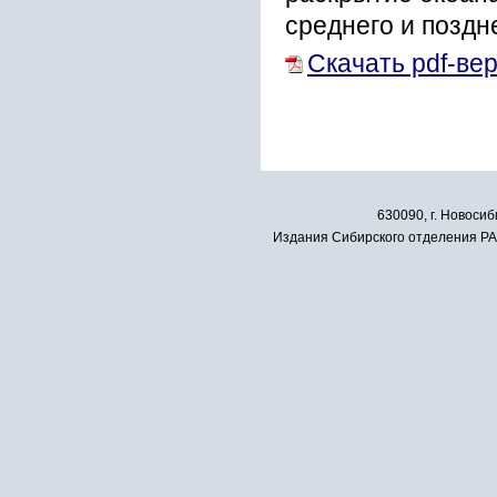
cpеднего и поздн
Скачать pdf-ве
630090, г. Новосиб
Издания Сибирского отделения РАН