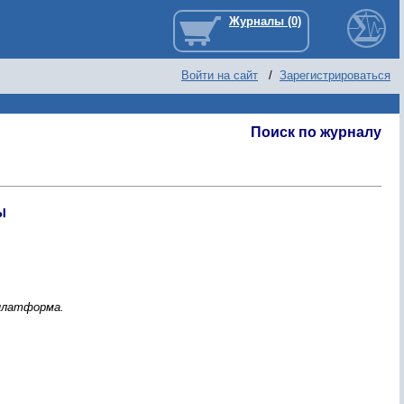
Войти на сайт
/
Зарегистрироваться
Поиск по журналу
Ы
 платфоpма.