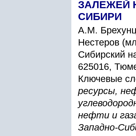
ЗАЛЕЖЕЙ 
СИБИРИ
А.М. Брехунц
Нестеров (мл
Сибирский н
625016, Тюме
Ключевые сл
ресурсы, не
углеводород
нефти и газ
Западно-Сиб