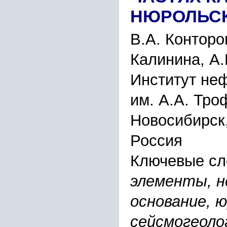
НЮРОЛЬС
В.А. Конторо
Калинина, А
Институт неф
им. А.А. Тр
Новосибирск,
Россия
Ключевые сл
элементы, н
основание, ю
сейсмогеоло