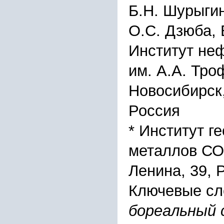
Б.Н. Шурыгин
О.С. Дзюба, 
Институт неф
им. А.А. Тр
Новосибирск,
Россия
* Институт г
металлов СО 
Ленина, 39, 
Ключевые сл
бореальный 