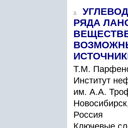
УГЛЕВО
3.
РЯДА ЛАН
ВЕЩЕСТВЕ
ВОЗМОЖН
ИСТОЧНИК
Т.М. Парфен
Институт неф
им. А.А. Тр
Новосибирск,
Россия
Ключевые сл