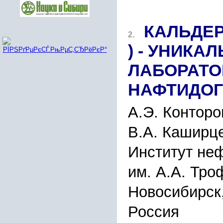
КАЛЬДЕР
2.
) - УНИКА
ЛАБОРАТО
НАФТИДОГ
А.Э. Конторов
В.А. Каширце
Институт неф
им. А.А. Тр
Новосибирск,
Россия