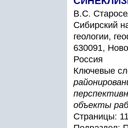
СИНЕКЛИ
В.С. Старосе
Сибирский н
геологии, ге
630091, Ново
Россия
Ключевые сл
районирован
перспективн
объекты ра
Страницы: 1
Подраздел: