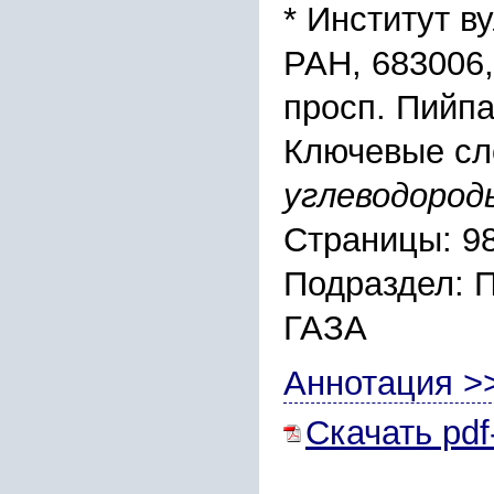
* Институт в
РАН, 683006,
просп. Пийпа
Ключевые сл
углеводород
Страницы: 9
Подраздел:
ГАЗА
Аннотация >
Скачать pdf