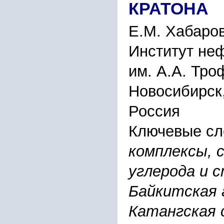
КРАТОНА
Е.М. Хабаров
Институт неф
им. А.А. Тр
Новосибирск,
Россия
Ключевые сл
комплексы, 
углерода и 
Байкитская 
Катангская 