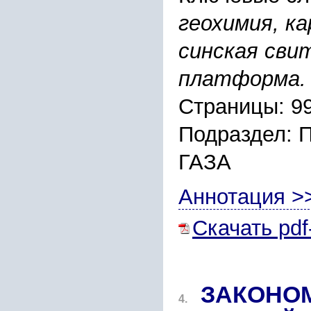
геохимия, к
синская сви
платформа.
Страницы: 9
Подраздел:
ГАЗА
Аннотация >
Скачать pdf
ЗАКОНО
4.