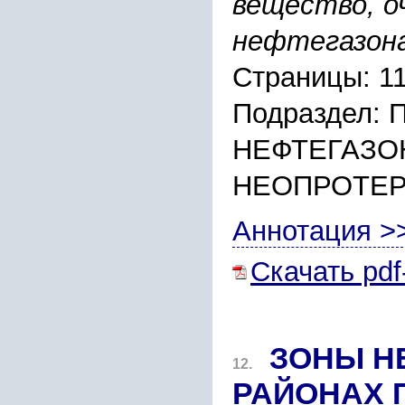
вещество, о
нефтегазона
Страницы: 1
Подраздел:
НЕФТЕГАЗО
НЕОПРОТЕ
Аннотация >
Скачать pdf
ЗОНЫ Н
12.
РАЙОНАХ 