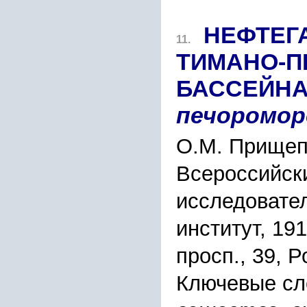
НЕФТЕГ
11.
ТИМАНО-П
БАССЕЙНА
печоромор
О.М. Прищепа
Всероссийск
исследовател
институт, 19
просп., 39, 
Ключевые сл