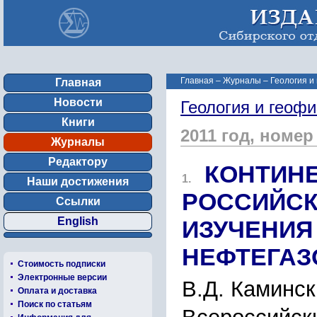
Главная
–
Журналы
–
Геология и
Главная
Новости
Геология и геофи
Книги
2011 год, номер
Журналы
Редактору
КОНТИН
1.
Наши достижения
РОССИЙСК
Ссылки
English
ИЗУЧЕНИЯ
НЕФТЕГАЗ
Стоимость подписки
Электронные версии
В.Д. Каминск
Оплата и доставка
Поиск по статьям