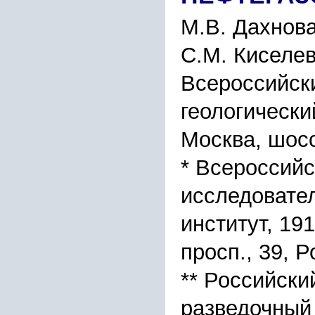
М.В. Дахнова
С.М. Киселе
Всероссийск
геологически
Москва, шосс
* Всероссийс
исследовател
институт, 19
просп., 39, 
** Российски
разведочный 