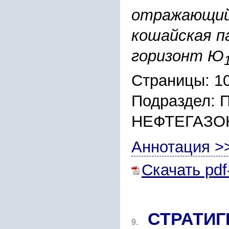
отражающий 
кошайская па
горизонт Ю
Страницы: 1
Подраздел:
НЕФТЕГАЗО
Аннотация >
Скачать pdf
СТРАТИГ
9.