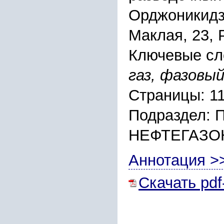
Орджоникидзе
Маклая, 23, 
Ключевые сл
газ, фазовы
Страницы: 1
Подраздел:
НЕФТЕГАЗО
Аннотация >
Скачать pdf