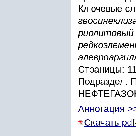
Ключевые сл
геосинеклиз
риолитовый 
редкоэлемен
алевроаргил
Страницы: 1
Подраздел:
НЕФТЕГАЗО
Аннотация >
Скачать pdf