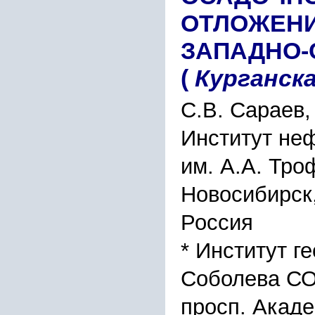
ОТЛОЖЕНИ
ЗАПАДНО-
(
Курганск
С.В. Сараев,
Институт неф
им. А.А. Тр
Новосибирск,
Россия
* Институт г
Соболева СО
просп. Акаде