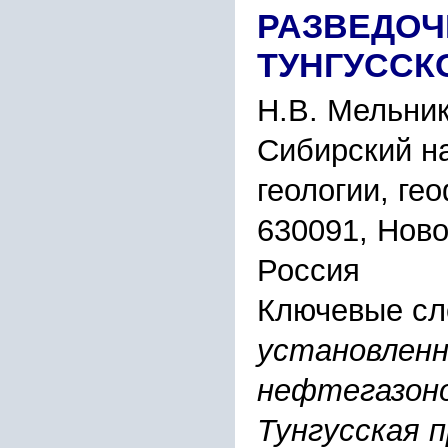
РАЗВЕДОЧ
ТУНГУССК
Н.В. Мельник
Сибирский н
геологии, ге
630091, Ново
Россия
Ключевые сл
установленн
нефтегазоно
Тунгусская п