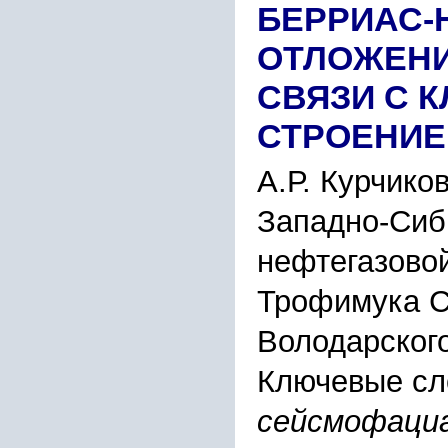
БЕРРИАС-
ОТЛОЖЕНИ
СВЯЗИ С 
СТРОЕНИЕ
А.Р. Курчико
Западно-Сиб
нефтегазовой
Трофимука С
Володарского
Ключевые сл
сейсмофациа