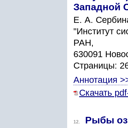
Западной 
Е. А. Сербин
"Институт си
РАН,
630091 Новос
Страницы: 2
Аннотация >
Скачать pdf
Рыбы оз
12.