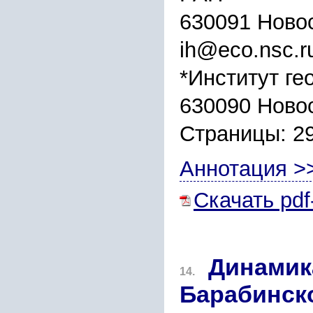
630091 Новос
ih@eco.nsc.r
*Институт ге
630090 Новос
Страницы: 2
Аннотация >
Скачать pdf
Динамик
14.
Барабинск