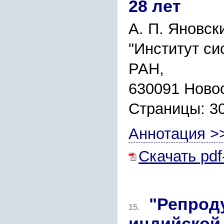
28 лет
А. П. Яновск
"Институт си
РАН,
630091 Новос
Страницы: 3
Аннотация >
Скачать pdf
"Репрод
15.
индийской