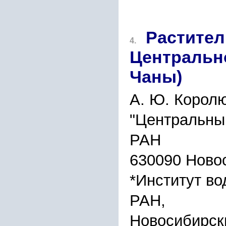
Растите
4.
Центральн
Чаны)
А. Ю. Королю
"Центральны
РАН
630090 Новос
*Институт во
РАН,
Новосибирск