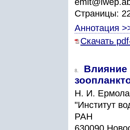
emit@iwep.ab
Страницы: 2
Аннотация >
Скачать pdf
Влияние 
8.
зоопланкт
Н. И. Ермола
"Институт во
РАН
630090 Новос