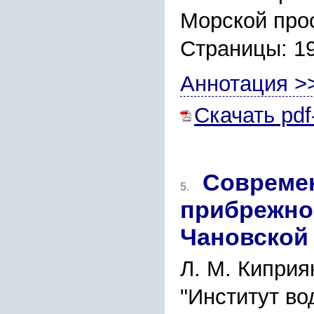
Морской прос
Страницы: 1
Аннотация >
Скачать pdf
Современ
5.
прибрежно
Чановской
Л. М. Киприя
"Институт во