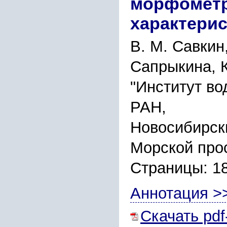
морфометр
характерис
В. М. Савкин,
Сапрыкина, К
"Институт во
РАН,
Новосибирск
Морской прос
Страницы: 1
Аннотация >
Скачать pdf