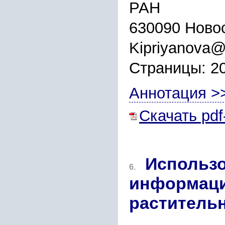
РАН
630090 Новос
Kipriyanova@
Страницы: 2
Аннотация >
Скачать pdf
Использо
6.
информаци
растительн