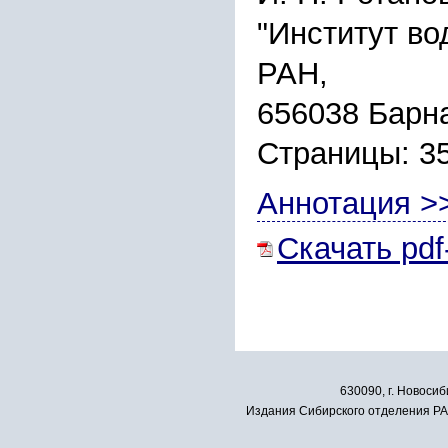
"Институт во
РАН,
656038 Барна
Страницы: 3
Аннотация >
Скачать pdf
630090, г. Новосиб
Издания Сибирского отделения РАН