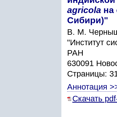
agricola
на 
Сибири)"
В. М. Черны
"Институт си
РАН
630091 Новос
Страницы: 3
Аннотация >
Скачать pdf