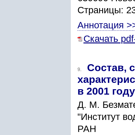
Страницы: 2
Аннотация >
Скачать pdf
Состав, 
9.
характерис
в 2001 году
Д. М. Безма
"Институт во
РАН