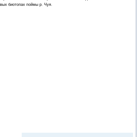
вых биотопах поймы р. Чуя.