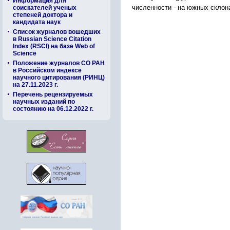
Информация для
численности - на южных склон
соискателей ученых
степеней доктора и
кандидата наук
Список журналов вошедших
в Russian Science Citation
Index (RSCI) на базе Web of
Science
Положение журналов СО РАН
в Российском индексе
научного цитирования (РИНЦ)
на 27.11.2023 г.
Перечень рецензируемых
научных изданий по
состоянию на 06.12.2022 г.