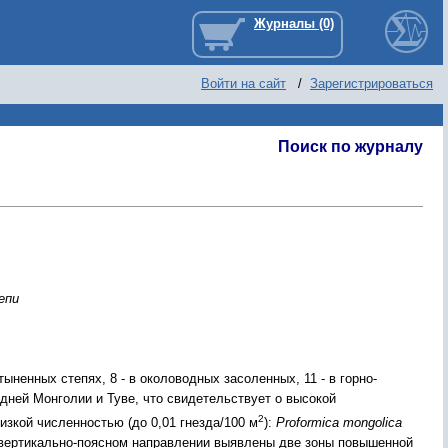
Войти на сайт
/
Зарегистрироваться
Поиск по журналу
епи
ненных степях, 8 - в околоводных засоленных, 11 - в горно-
дней Монголии и Туве, что свидетельствует о высокой
2
зкой численностью (до 0,01 гнезда/100 м
):
Proformica mongolica
вертикально-поясном направлении выявлены две зоны повышенной