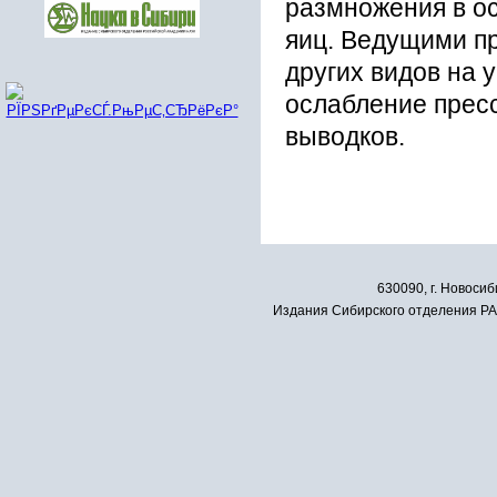
размножения в о
яиц. Ведущими п
других видов на 
ослабление прес
выводков.
630090, г. Новосиб
Издания Сибирского отделения РАН