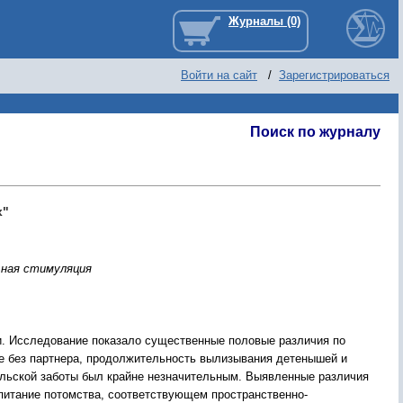
Войти на сайт
/
Зарегистрироваться
Поиск по журналу
х"
ьная стимуляция
ки. Исследование показало существенные половые различия по
де без партнера, продолжительность вылизывания детенышей и
ельской заботы был крайне незначительным. Выявленные различия
питание потомства, соответствующем пространственно-