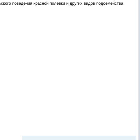
ьского поведения красной полевки и других видов подсемейства