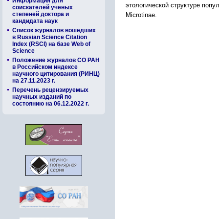
Информация для
этологической структуре попу
соискателей ученых
степеней доктора и
Microtinаe.
кандидата наук
Список журналов вошедших
в Russian Science Citation
Index (RSCI) на базе Web of
Science
Положение журналов СО РАН
в Российском индексе
научного цитирования (РИНЦ)
на 27.11.2023 г.
Перечень рецензируемых
научных изданий по
состоянию на 06.12.2022 г.