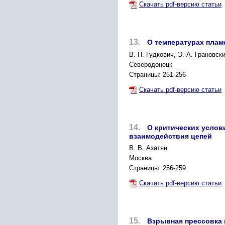
Скачать pdf-версию статьи
13.
О температурах плам
В. Н. Гудкович, Э. А. Грановски
Северодонецк
Страницы: 251-256
Скачать pdf-версию статьи
14.
О критических услов
взаимодействия цепей
В. В. Азатян
Москва
Страницы: 256-259
Скачать pdf-версию статьи
15.
Взрывная прессовка