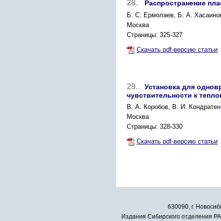
28.
Распространение пла
Б. С. Ермолаев, Б. А. Хасаинов
Москва
Страницы: 325-327
Скачать pdf-версию статьи
29.
Установка для однов
чувствительности к тепл
В. А. Коробов, В. И. Кондратен
Москва
Страницы: 328-330
Скачать pdf-версию статьи
630090, г. Новосиб
Издания Сибирского отделения РАН