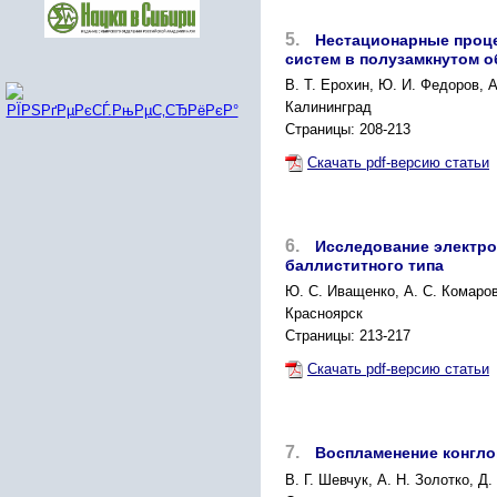
5.
Нестационарные проц
систем в полузамкнутом 
B. Т. Ерохин, Ю. И. Федоров, 
Калининград
Страницы: 208-213
Скачать pdf-версию статьи
6.
Исследование электро
баллиститного типа
Ю. С. Иващенко, А. С. Комаров
Красноярск
Страницы: 213-217
Скачать pdf-версию статьи
7.
Воспламенение конгло
В. Г. Шевчук, А. Н. Золотко, Д