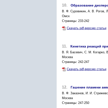
10.
Образование дисперс
В. Ф. Суровикин, А. В. Рогов, 
Омск
Страницы: 233-242
Скачать pdf-версию статьи
11.
Кинетика реакций пр
В. Я. Басевич, С. М. Когарко, 
Москва
Страницы: 242-247
Скачать pdf-версию статьи
12.
Гашение пламени ам
В. Ф. Заказнов, И. И. Стрижевс
Москва
Страницы: 247-250