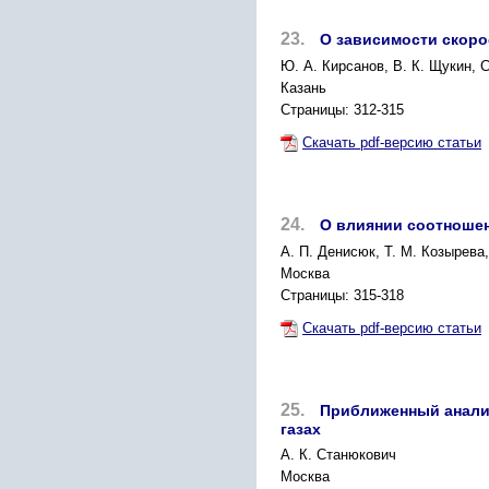
23.
О зависимости скоро
Ю. А. Кирсанов, В. К. Щукин, 
Казань
Страницы: 312-315
Скачать pdf-версию статьи
24.
О влиянии соотношен
А. П. Денисюк, Т. М. Козырева,
Москва
Страницы: 315-318
Скачать pdf-версию статьи
25.
Приближенный аналит
газах
A. К. Станюкович
Москва