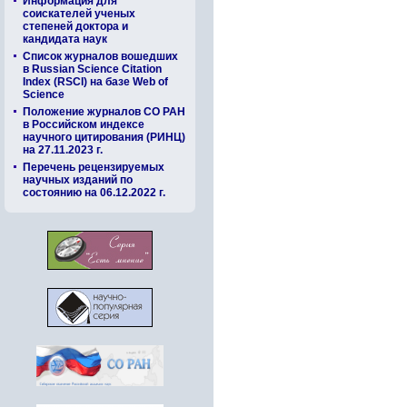
Информация для
соискателей ученых
степеней доктора и
кандидата наук
Список журналов вошедших
в Russian Science Citation
Index (RSCI) на базе Web of
Science
Положение журналов СО РАН
в Российском индексе
научного цитирования (РИНЦ)
на 27.11.2023 г.
Перечень рецензируемых
научных изданий по
состоянию на 06.12.2022 г.