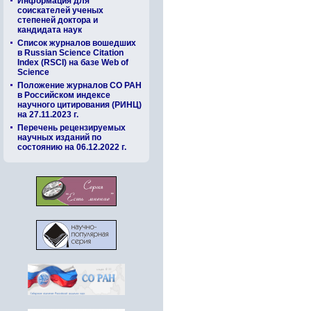
Информация для
соискателей ученых
степеней доктора и
кандидата наук
Список журналов вошедших
в Russian Science Citation
Index (RSCI) на базе Web of
Science
Положение журналов СО РАН
в Российском индексе
научного цитирования (РИНЦ)
на 27.11.2023 г.
Перечень рецензируемых
научных изданий по
состоянию на 06.12.2022 г.