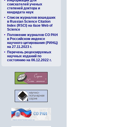
Информация для
соискателей ученых
степеней доктора и
кандидата наук
Список журналов вошедших
в Russian Science Citation
Index (RSCI) на базе Web of
Science
Положение журналов СО РАН
в Российском индексе
научного цитирования (РИНЦ)
на 27.11.2023 г.
Перечень рецензируемых
научных изданий по
состоянию на 06.12.2022 г.