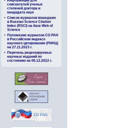
Информация для
соискателей ученых
степеней доктора и
кандидата наук
Список журналов вошедших
в Russian Science Citation
Index (RSCI) на базе Web of
Science
Положение журналов СО РАН
в Российском индексе
научного цитирования (РИНЦ)
на 27.11.2023 г.
Перечень рецензируемых
научных изданий по
состоянию на 06.12.2022 г.