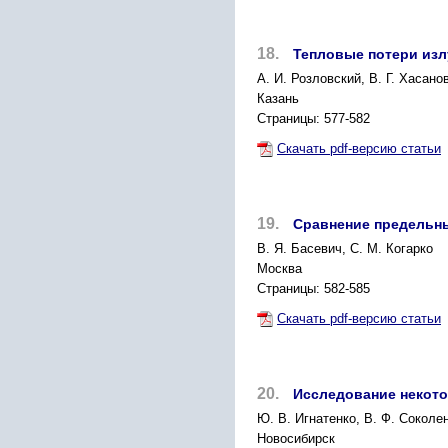
18.
Тепловые потери изл
A. И. Розловский, В. Г. Хасано
Казань
Страницы: 577-582
Скачать pdf-версию статьи
19.
Сравнение предельны
B. Я. Басевич, С. М. Когарко
Москва
Страницы: 582-585
Скачать pdf-версию статьи
20.
Исследование некото
Ю. В. Игнатенко, В. Ф. Соколе
Новосибирск