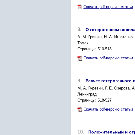
Скачать pdf-версию статьи
8.
О гетерогенном воспл
А. М. Гришин, Н. А. Игнатенко
Томск
Страницы: 510-518
Скачать pdf-версию статьи
9.
Расчет гетерогенного
М. А. Гуревич, Г. Е. Озерова, 
Ленинград
Страницы: 518-527
Скачать pdf-версию статьи
10.
Положительный и отр