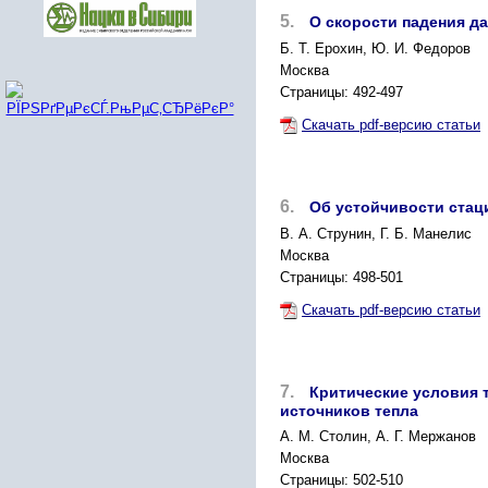
5.
О скорости падения д
Б. Т. Ерохин, Ю. И. Федоров
Москва
Страницы: 492-497
Скачать pdf-версию статьи
6.
Об устойчивости стац
B. А. Струнин, Г. Б. Манелис
Москва
Страницы: 498-501
Скачать pdf-версию статьи
7.
Критические условия 
источников тепла
А. М. Столин, А. Г. Мержанов
Москва
Страницы: 502-510