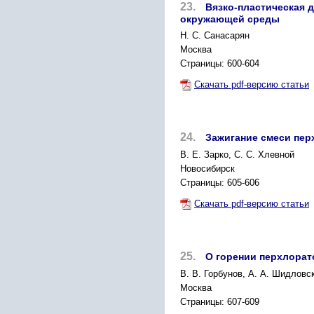
23.
Вязко-пластическая 
окружающей среды
Н. С. Санасарян
Москва
Страницы: 600-604
Скачать pdf-версию статьи
24.
Зажигание смеси пер
В. Е. Зарко, С. С. Хлевной
Новосибирск
Страницы: 605-606
Скачать pdf-версию статьи
25.
О горении перхлоратов
В. В. Горбунов, А. А. Шидловс
Москва
Страницы: 607-609