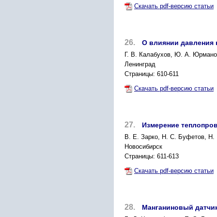
Скачать pdf-версию статьи
26.
О влиянии давления
Г. В. Калабухов, Ю. А. Юрмано
Ленинград
Страницы: 610-611
Скачать pdf-версию статьи
27.
Измерение теплопро
В. Е. Зарко, Н. С. Буфетов, Н
Новосибирск
Страницы: 611-613
Скачать pdf-версию статьи
28.
Манганиновый датчик