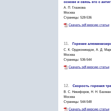
основе и связь его с ант
A. П. Глазкова
Москва
Страницы: 528-536
Скачать pdf-версию статьи
11.
Горение алюминизиро
C. К. Орджоникидзе, А. Д. Мар
Москва
Страницы: 536-544
Скачать pdf-версию статьи
12.
Скорость горения тр
B. С. Никифоров, Н. Н. Бахман,
Москва
Страницы: 544-548
Скачать pdf-версию статьи