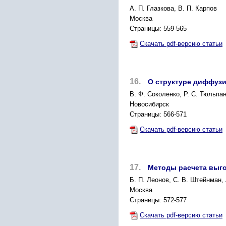
A. П. Глазкова, В. П. Карпов
Москва
Страницы: 559-565
Скачать pdf-версию статьи
16.
О структуре диффуз
B. Ф. Соколенко, Р. С. Тюльпа
Новосибирск
Страницы: 566-571
Скачать pdf-версию статьи
17.
Методы расчета выго
Б. П. Леонов, С. В. Штейнман,
Москва
Страницы: 572-577
Скачать pdf-версию статьи