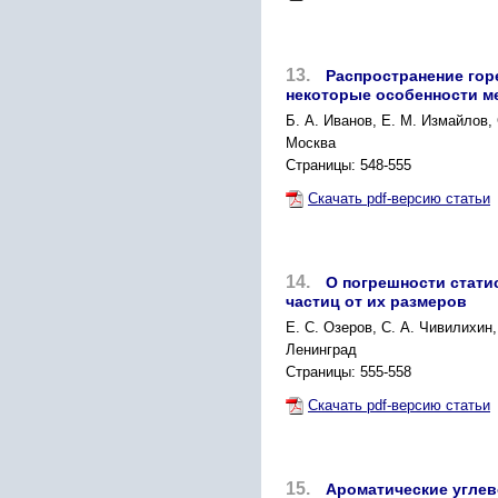
13.
Распространение гор
некоторые особенности м
Б. А. Иванов, Е. М. Измайлов, 
Москва
Страницы: 548-555
Скачать pdf-версию статьи
14.
О погрешности стати
частиц от их размеров
Е. С. Озеров, С. А. Чивилихин
Ленинград
Страницы: 555-558
Скачать pdf-версию статьи
15.
Ароматические угле