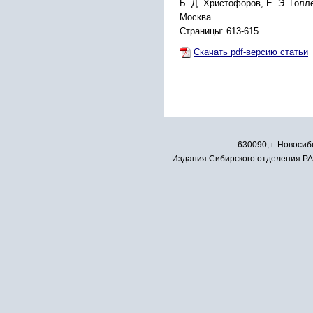
Б. Д. Христофоров, Е. Э. Голл
Москва
Страницы: 613-615
Скачать pdf-версию статьи
630090, г. Новосиб
Издания Сибирского отделения РАН