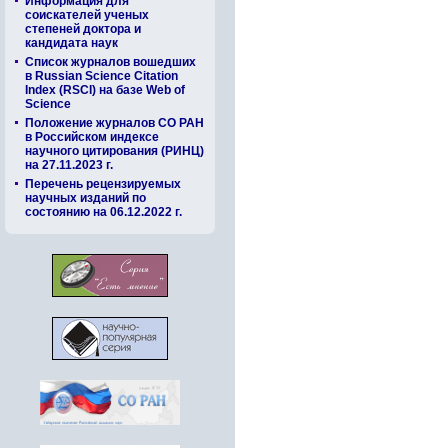
Информация для
соискателей ученых
степеней доктора и
кандидата наук
Список журналов вошедших
в Russian Science Citation
Index (RSCI) на базе Web of
Science
Положение журналов СО РАН
в Российском индексе
научного цитирования (РИНЦ)
на 27.11.2023 г.
Перечень рецензируемых
научных изданий по
состоянию на 06.12.2022 г.