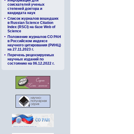
Информация для
соискателей ученых
степеней доктора и
кандидата наук
Список журналов вошедших
в Russian Science Citation
Index (RSCI) на базе Web of
Science
Положение журналов СО РАН
в Российском индексе
научного цитирования (РИНЦ)
на 27.11.2023 г.
Перечень рецензируемых
научных изданий по
состоянию на 06.12.2022 г.