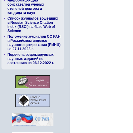
Информация для
соискателей ученых
степеней доктора и
кандидата наук
Список журналов вошедших
в Russian Science Citation
Index (RSCI) на базе Web of
Science
Положение журналов СО РАН
в Российском индексе
научного цитирования (РИНЦ)
на 27.11.2023 г.
Перечень рецензируемых
научных изданий по
состоянию на 06.12.2022 г.