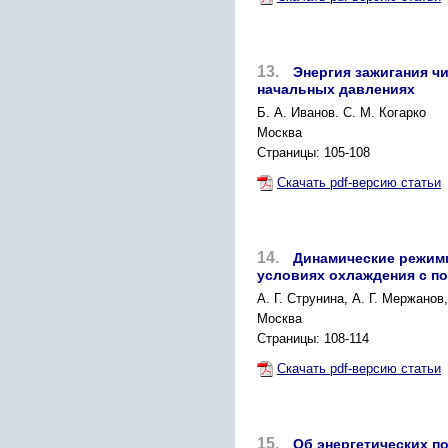
13.
Энергия зажигания ч
начальных давлениях
Б. А. Иванов. С. М. Когарко
Москва
Страницы: 105-108
Скачать pdf-версию статьи
14.
Динамические режимы
условиях охлаждения с п
A. Г. Струнина, А. Г. Мержанов
Москва
Страницы: 108-114
Скачать pdf-версию статьи
15.
Об энергетических п