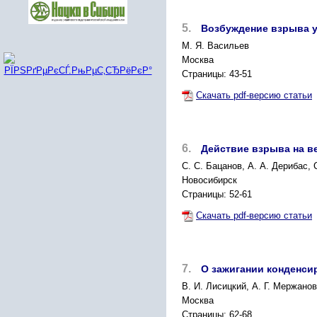
5.
Возбуждение взрыва у
М. Я. Васильев
Москва
Страницы: 43-51
Скачать pdf-версию статьи
6.
Действие взрыва на в
С. С. Бацанов, А. А. Дерибас, 
Новосибирск
Страницы: 52-61
Скачать pdf-версию статьи
7.
О зажигании конденси
В. И. Лисицкий, А. Г. Мержанов
Москва
Страницы: 62-68