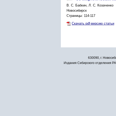
B. С. Бабкин, Л. С. Козаченко
Новосибирск
Страницы: 114-117
Скачать pdf-версию статьи
630090, г. Новосиб
Издания Сибирского отделения РАН