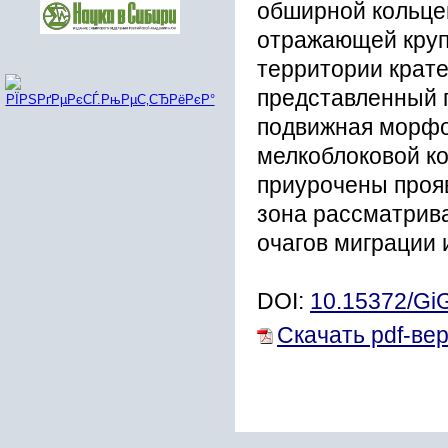
обширной кольце
отражающей круп
территории крате
представленный 
подвижная морфо
мелкоблоковой ко
приурочены прояв
зона рассматрива
очагов миграции 
DOI:
10.15372/Gi
Скачать pdf-ве