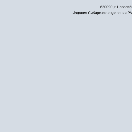
630090, г. Новосиб
Издания Сибирского отделения РАН