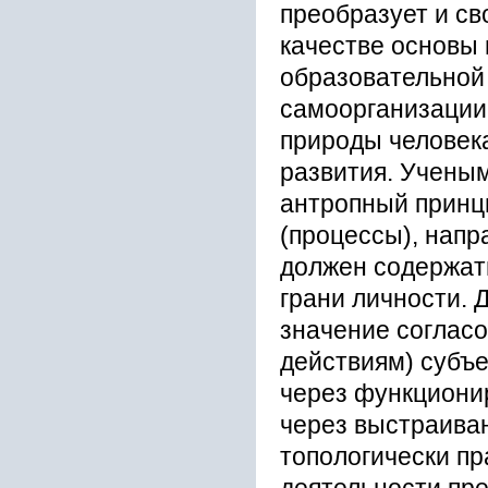
преобразует и св
качестве основы
образовательной
самоорганизации
природы человека
развития. Учены
антропный принц
(процессы), напр
должен содержат
грани личности. 
значение соглас
действиям) субъе
через функциони
через выстраиван
топологически пр