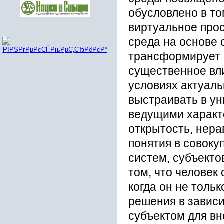
обусловлено в то
виртуальное про
среда на основе 
трансформирует 
существенное вли
условиях актуал
выстраивать в у
ведущими характ
открытость, нера
понятия в совоку
систем, субъекто
том, что человек
когда он не толь
решения в зависи
субъектом для вн