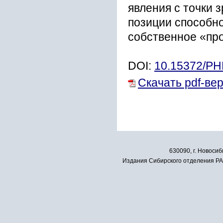
явления с точки 
позиции способн
собственное «пр
DOI:
10.15372/P
Скачать pdf-ве
630090, г. Новосиб
Издания Сибирского отделения РАН