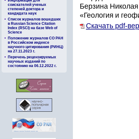
Информация для
соискателей ученых
Берзина Николая 
степеней доктора и
кандидата наук
«Геология и геофи
Список журналов вошедших
в Russian Science Citation
Скачать pdf-ве
Index (RSCI) на базе Web of
Science
Положение журналов СО РАН
в Российском индексе
научного цитирования (РИНЦ)
на 27.11.2023 г.
Перечень рецензируемых
научных изданий по
состоянию на 06.12.2022 г.