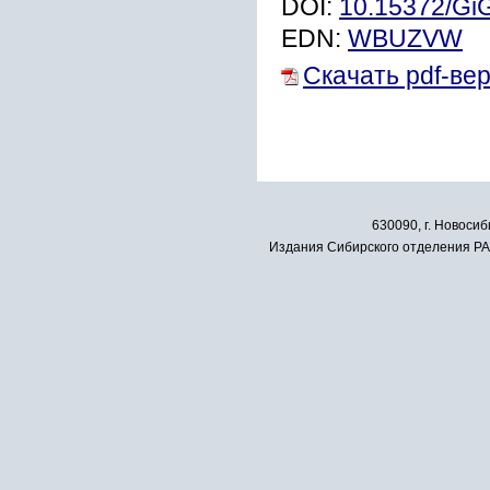
DOI:
10.15372/Gi
EDN:
WBUZVW
Скачать pdf-ве
630090, г. Новосиб
Издания Сибирского отделения РАН