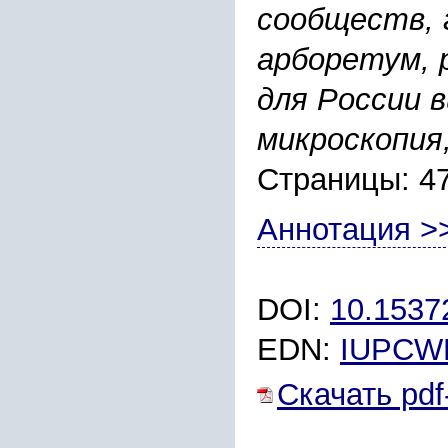
сообществ, 
арборетум, 
для России 
микроскопия
Страницы: 4
Аннотация >
DOI:
10.1537
EDN:
IUPCW
Скачать pdf