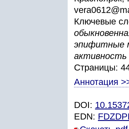
vera0612@mai
Ключевые сл
обыкновенна
эпифитные 
активность
Страницы: 4
Аннотация >
DOI:
10.1537
EDN:
FDZDP