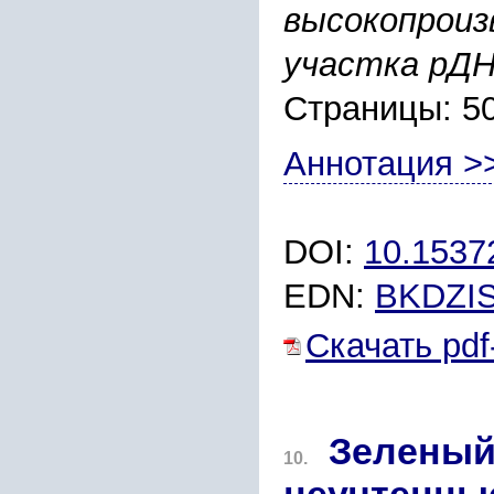
высокопроиз
участка рД
Страницы: 5
Аннотация >
DOI:
10.1537
EDN:
BKDZI
Скачать pdf
Зеленый
10.