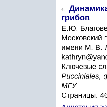
Динамик
6.
грибов
Е.Ю. Благов
Московский 
имени М. В. 
kathryn@yand
Ключевые сл
Pucciniales
МГУ
Страницы: 4