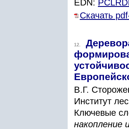
EDN:
PCLRD
Скачать pdf
Деревор
12.
формирова
устойчивос
Европейск
В.Г. Стороже
Институт лес
Ключевые сл
накопление 