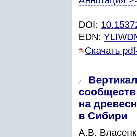
Аннотация >
DOI:
10.1537
EDN:
YLIWD
Скачать pdf
Вертикал
7.
сообществ
на древес
в Сибири
А.В. Власенк