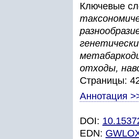
Ключевые сл
таксономиче
разнообрази
генетически
метабаркоди
отходы, нав
Страницы: 4
Аннотация >
DOI:
10.1537
EDN:
GWLO