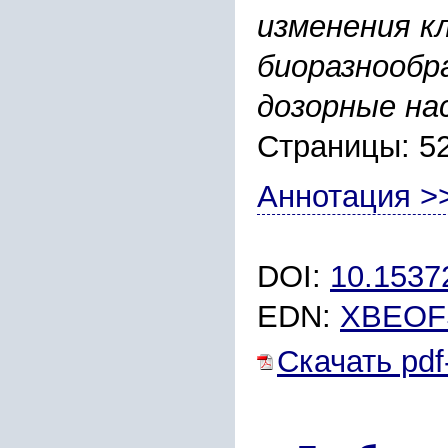
изменения к
биоразнообра
дозорные на
Страницы: 5
Аннотация >
DOI:
10.1537
EDN:
XBEOF
Скачать pdf