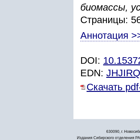
биомассы, у
Страницы: 5
Аннотация >
DOI:
10.1537
EDN:
JHJIR
Скачать pdf
630090, г. Новосиб
Издания Сибирского отделения РАН