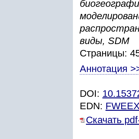
биогеографи
моделирован
распростран
виды, SDM
Страницы: 4
Аннотация >
DOI:
10.1537
EDN:
FWEE
Скачать pdf