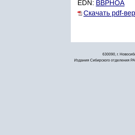
EDN:
BBPHOA
Скачать pdf-ве
630090, г. Новосиб
Издания Сибирского отделения РАН