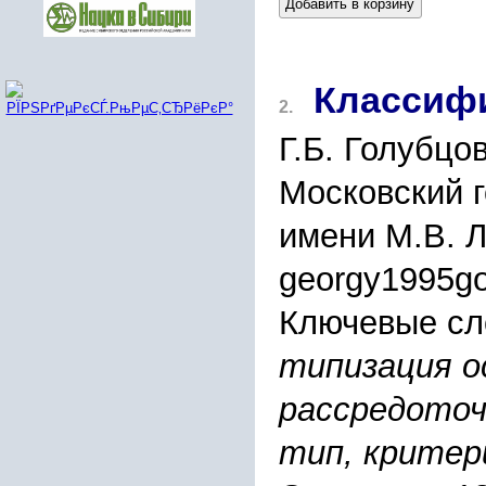
Добавить в корзину
Классиф
2.
Г.Б. Голубцов
Московский 
имени М.В. 
georgy1995g
Ключевые сл
типизация о
рассредоточ
тип, критер