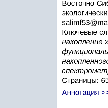
Восточно-Сиб
экологически
salimf53@mai
Ключевые сл
накопление 
функциональ
накопленног
спектромет
Страницы: 6
Аннотация >