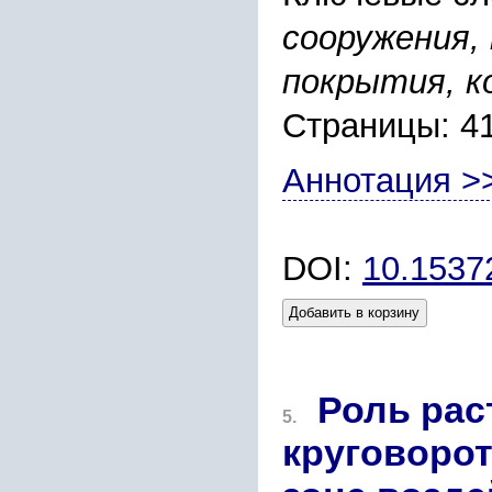
сооружения,
покрытия, к
Страницы: 4
Аннотация >
DOI:
10.1537
Добавить в корзину
Роль рас
5.
круговорот