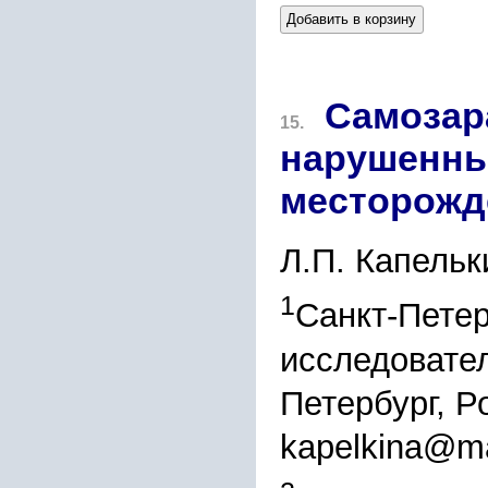
Добавить в корзину
Самозар
15.
нарушенны
месторожд
Л.П. Капельк
1
Санкт-Пете
исследовател
Петербург, Р
kapelkina@ma