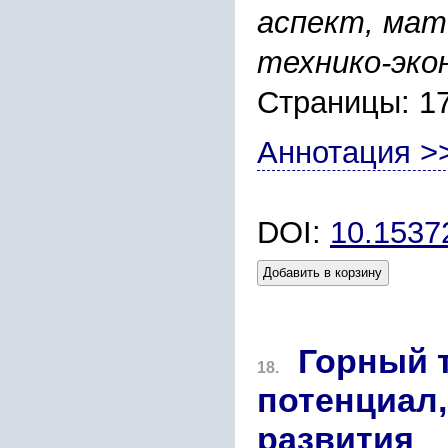
аспект, ма
технико-эко
Страницы: 1
Аннотация >
DOI:
10.1537
Добавить в корзину
Горный 
18.
потенциал,
развития