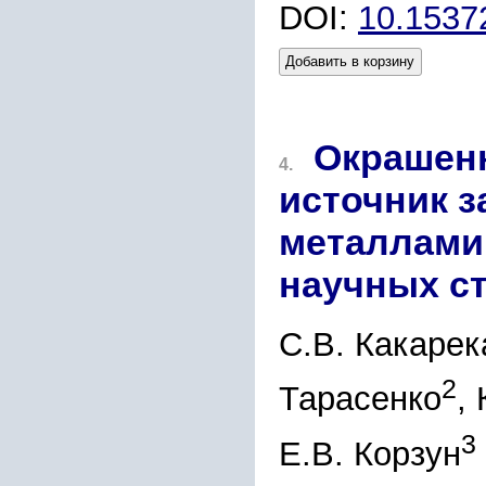
DOI:
10.1537
Добавить в корзину
Окрашенн
4.
источник 
металлами
научных ст
С.В. Какарек
2
Тарасенко
,
3
Е.В. Корзун