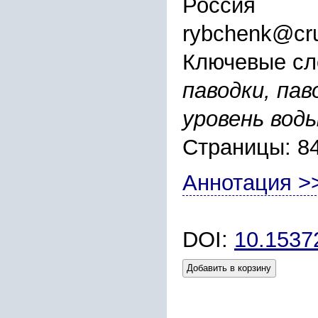
Россия
rybchenk@crus
Ключевые сл
паводки, па
уровень вод
Страницы: 8
Аннотация >
DOI:
10.1537
Добавить в корзину