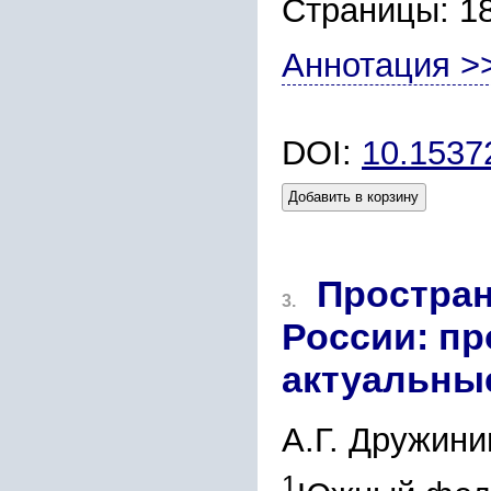
Страницы: 1
Аннотация >
DOI:
10.1537
Добавить в корзину
Простран
3.
России: п
актуальны
А.Г. Дружини
1