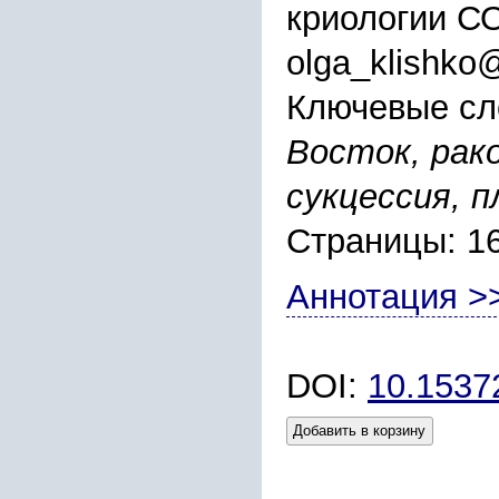
криологии СО
olga_klishko
Ключевые сл
Восток, рак
сукцессия, 
Страницы: 1
Аннотация >
DOI:
10.1537
Добавить в корзину