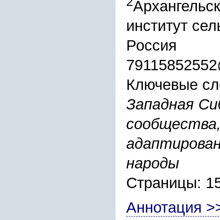
2
Архангельск
институт сел
Россия
79115852552
Ключевые сл
Западная Си
сообщества,
адаптирован
народы
Страницы: 1
Аннотация >