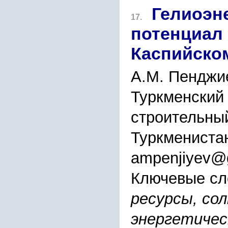
Гелиоэн
17.
потенциал 
Каспийско
А.М. Пенджи
Туркменский 
строительный
Туркмениста
ampenjiyev@
Ключевые сл
ресурсы, сол
энергетичес