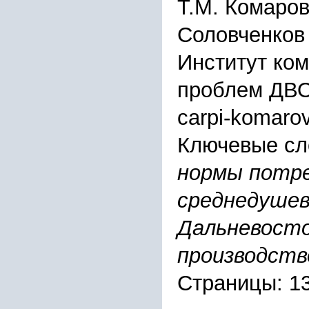
Т.М. Комаров
Соловченков
Институт ко
проблем ДВО
carpi-komaro
Ключевые сл
нормы потре
среднедушев
Дальневосто
производств
Страницы: 1