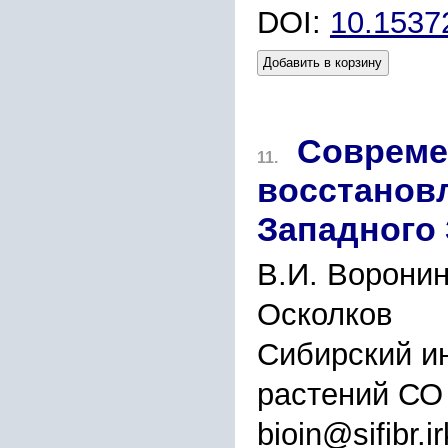
DOI:
10.1537
Добавить в корзину
Совреме
11.
восстановл
Западного
В.И. Воронин
Осколков
Сибирский и
растений СО 
bioin@sifibr.ir