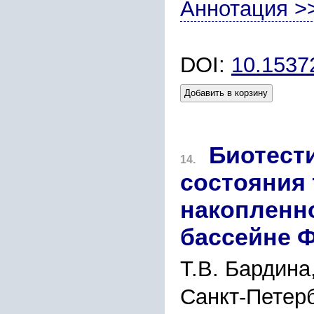
Аннотация >
DOI:
10.1537
Добавить в корзину
Биотест
14.
состояния
накопленно
бассейне Ф
Т.В. Бардина
Санкт-Петер