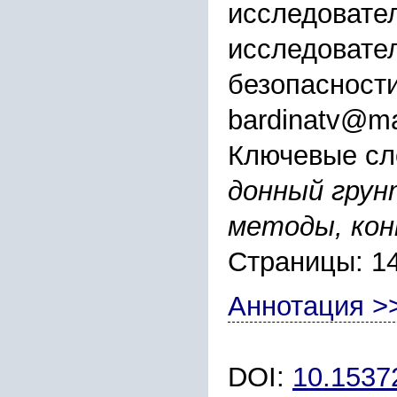
исследовател
исследовател
безопасности
bardinatv@ma
Ключевые сл
донный грун
методы, ко
Страницы: 1
Аннотация >
DOI:
10.1537