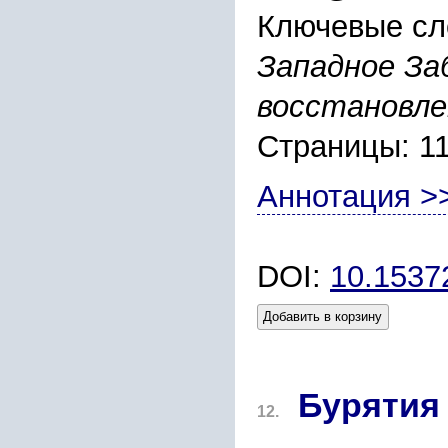
Ключевые сл
Западное Заб
восстановле
Страницы: 1
Аннотация >
DOI:
10.1537
Добавить в корзину
Бурятия 
12.