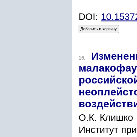
DOI:
10.1537
Добавить в корзину
Изменен
16.
малакофау
российской
неоплейсто
воздейств
О.К. Клишко
Институт при