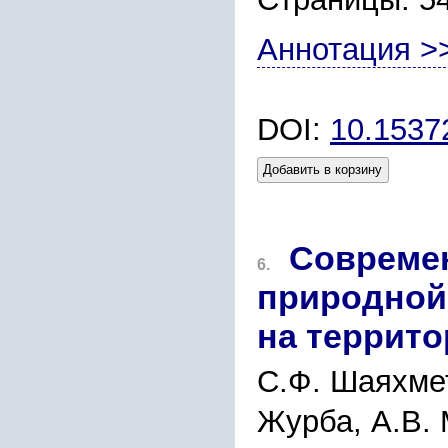
Аннотация >
DOI:
10.1537
Добавить в корзину
Современ
6.
природной
на террито
С.Ф. Шаяхмет
Журба, А.В. 