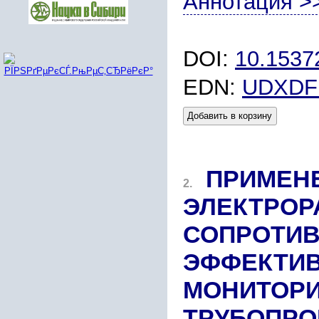
Аннотация >
DOI:
10.1537
EDN:
UDXDF
Добавить в корзину
ПРИМЕН
2.
ЭЛЕКТРОР
СОПРОТИВ
ЭФФЕКТИВ
МОНИТОРИ
ТРУБОПРО