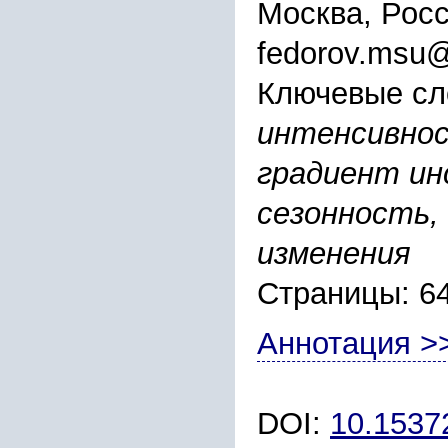
Москва, Рос
fedorov.msu@
Ключевые сл
интенсивнос
градиент ин
сезонность,
изменения
Страницы: 6
Аннотация >
DOI:
10.1537