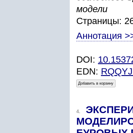
модели
Страницы: 2
Аннотация >
DOI:
10.1537
EDN:
RQQYJ
Добавить в корзину
ЭКСПЕР
4.
МОДЕЛИРО
БУРОВЫХ 