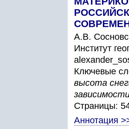
МАТЕРИКО
РОССИЙСК
СОВРЕМЕН
А.В. Сосновс
Институт гео
alexander_so
Ключевые сл
высота снег
зависимост
Страницы: 5
Аннотация >