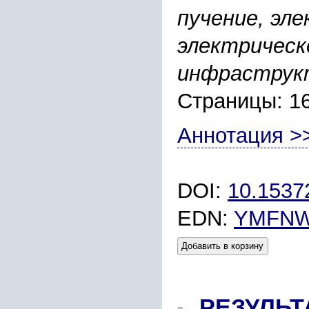
пучение, эле
электрическ
инфраструк
Страницы: 1
Аннотация >
DOI:
10.1537
EDN:
YMFN
Добавить в корзину
РЕЗУЛЬ