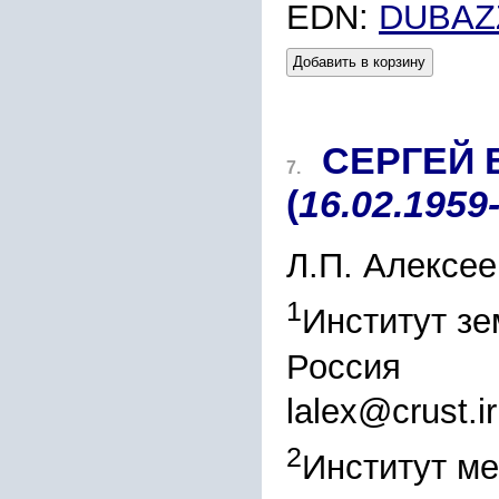
EDN:
DUBAZ
Добавить в корзину
СЕРГЕЙ
7.
(
16.02.1959
Л.П. Алексее
1
Институт зе
Россия
lalex@crust.ir
2
Институт ме