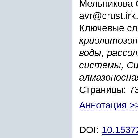
Мельникова 
avr@crust.irk
Ключевые сл
криолитозон
воды, рассо
системы, Си
алмазоносна
Страницы: 7
Аннотация >
DOI:
10.1537