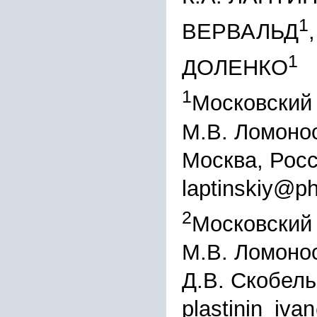
1
ВЕРВАЛЬД
1
ДОЛЕНКО
1
Московский 
М.В. Ломонос
Москва, Рос
laptinskiy@p
2
Московский 
М.В. Ломоно
Д.В. Скобель
plastinin_iva