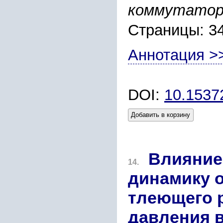
коммутатор
Страницы: 3
Аннотация >
DOI:
10.153
Добавить в корзину
Влияние
14.
динамику 
тлеющего 
давления в