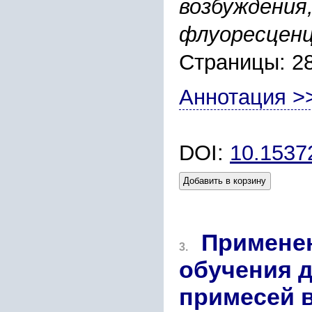
возбуждения
флуоресцен
Страницы: 2
Аннотация >
DOI:
10.153
Добавить в корзину
Примене
3.
обучения 
примесей 