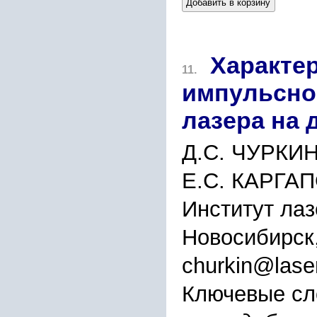
Добавить в корзину
Характе
11.
импульсно
лазера на 
Д.С. ЧУРКИН
Е.С. КАРГА
Институт ла
Новосибирск
churkin@laser
Ключевые сл