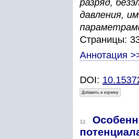
разряд, без
давления, и
параметрам
Страницы: 3
Аннотация >
DOI:
10.153
Добавить в корзину
Особенн
12.
потенциал