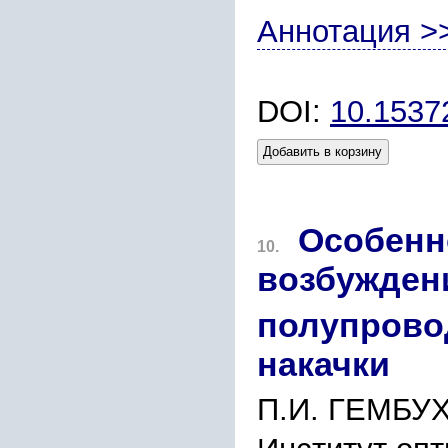
Аннотация >
DOI:
10.153
Добавить в корзину
Особенн
10.
возбужден
полупрово
накачки
П.И. ГЕМБУХ