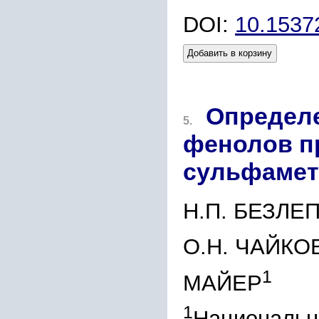
DOI:
10.153
Добавить в корзину
Определ
5.
фенолов п
сульфамет
Н.П. БЕЗЛЕ
О.Н. ЧАЙКО
1
МАЙЕР
1