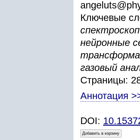
angeluts@phy
Ключевые сл
спектроскоп
нейронные с
трансформа
газовый ана
Страницы: 2
Аннотация >
DOI:
10.153
Добавить в корзину