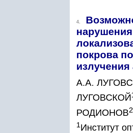
Возможно
4.
нарушения
локализов
покрова по
излучения
А.А. ЛУГОВ
ЛУГОВСКОЙ
2
РОДИОНОВ
1
Институт оп