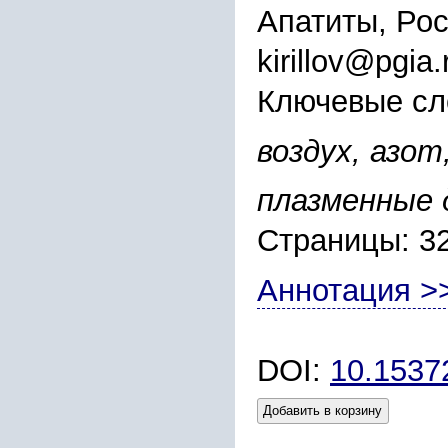
Апатиты, Ро
kirillov@pgia.
Ключевые сл
воздух, азот
плазменные
Страницы: 3
Аннотация >
DOI:
10.153
Добавить в корзину