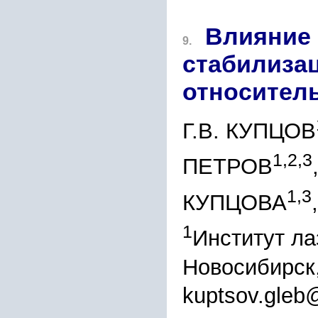
Влияние 
9.
стабилиза
относител
Г.В. КУПЦОВ
1,2,3
ПЕТРОВ
1,3
КУПЦОВА
1
Институт л
Новосибирск
kuptsov.gleb