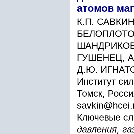
атомов ма
К.П. САВКИН
БЕЛОПЛОТОВ
ШАНДРИКОВ,
ГУШЕНЕЦ, А.
Д.Ю. ИГНАТ
Институт си
Томск, Росси
savkin@hcei.
Ключевые сл
давления, г