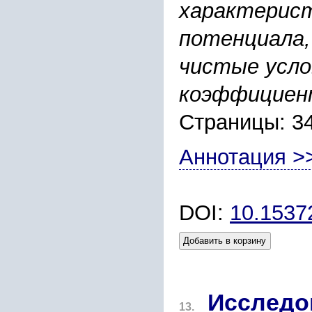
характерист
потенциала,
чистые усло
коэффициен
Страницы: 3
Аннотация >
DOI:
10.153
Добавить в корзину
Исследо
13.