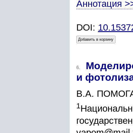
Аннотация >
DOI:
10.153
Добавить в корзину
Моделиро
6.
и фотолиз
В.А. ПОМОГ
1
Национальн
государствен
vapom@mail.t