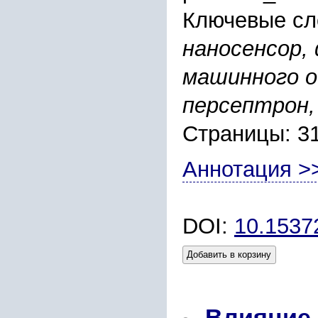
Ключевые сл
наносенсор,
машинного о
персептрон,
Страницы: 3
Аннотация >
DOI:
10.153
Добавить в корзину
Влияние 