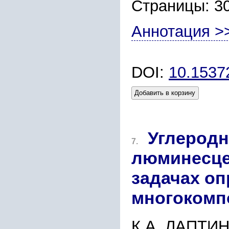
Страницы: 3
Аннотация >
DOI:
10.153
Добавить в корзину
Углеродн
7.
люминесце
задачах оп
многокомп
К.А. ЛАПТИ