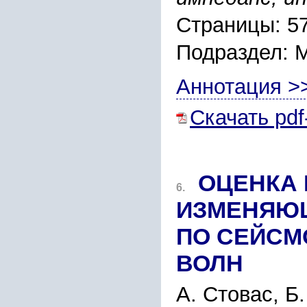
Страницы: 5
Подраздел:
Аннотация >
Скачать pdf
ОЦЕНКА
6.
ИЗМЕНЯЮЩ
ПО CЕЙC
ВОЛН
А. Cтоваc, Б