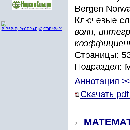
Bergen Norw
Ключевые сл
волн, интег
коэффициент
Страницы: 5
Подраздел:
Аннотация >
Скачать pdf
МАТЕМА
2.