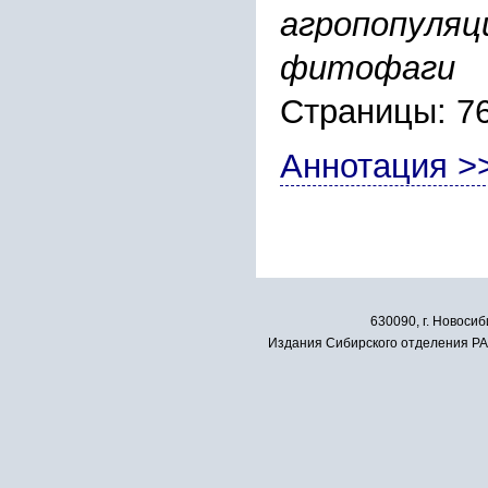
агропопуляц
фитофаги
Страницы: 7
Аннотация >
630090, г. Новосиб
Издания Сибирского отделения РАН