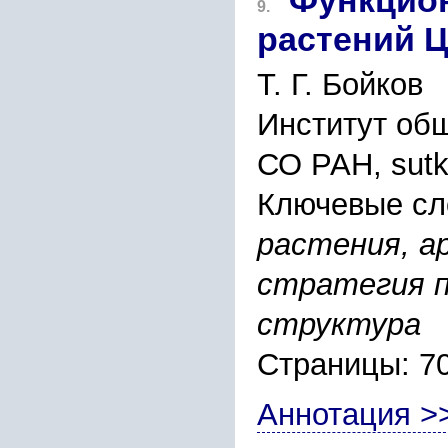
Функцио
9.
растений 
Т. Г. Бойков
Институт об
СО РАН, sutk
Ключевые сл
растения, а
стратегия п
структура
Страницы: 7
Аннотация >