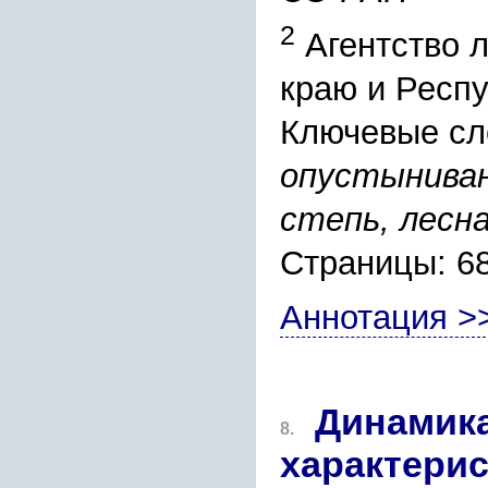
2
Агентство л
краю и Респу
Ключевые сл
опустыниван
степь, лесн
Страницы: 6
Аннотация >
Динамика
8.
характерис