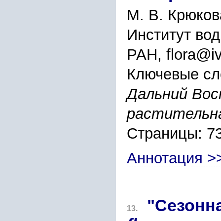
М. В. Крюков
Институт во
РАН, flora@iv
Ключевые сл
Дальний Вос
растительна
Страницы: 7
Аннотация >
"Сезонн
13.