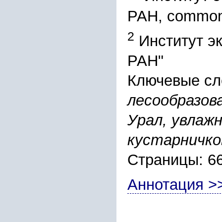
РАН, common
2
Институт эк
РАН"
Ключевые сл
лесообразов
Урал, увлаж
кустарничко
Страницы: 6
Аннотация >