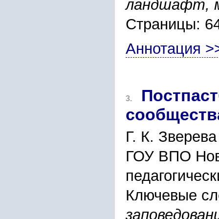
ландшафт, м
Страницы: 6
Аннотация >
Постпаст
3.
сообществ
Г. К. Зверева
ГОУ ВПО Нов
педагогическ
Ключевые сл
заповедовани