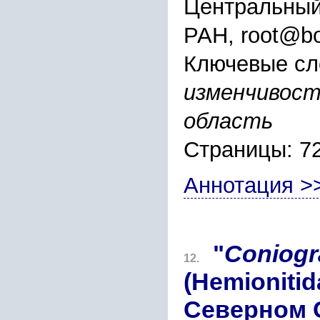
Центральный
РАН, root@bo
Ключевые сл
изменчивост
область
Страницы: 7
Аннотация >
"
Coniogr
12.
(Hemionitid
Северном 