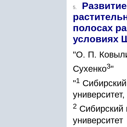
Развитие
5.
раститель
полосах ра
условиях 
"О. П. Ковыл
3
Сухенко
"
1
"
Сибирский 
университет,
2
Сибирский 
университет