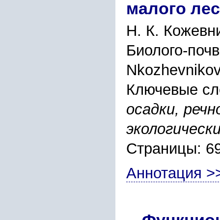
малого лес
Н. К. Кожевн
Биолого-поч
Nkozhevnikov
Ключевые сл
осадки, речн
экологическ
Страницы: 6
Аннотация >