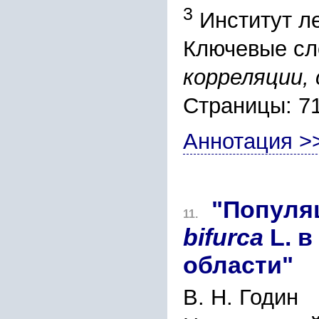
3
Институт ле
Ключевые сл
корреляции,
Страницы: 7
Аннотация >
"Популя
11.
bifurca
L. в
области"
В. Н. Годин