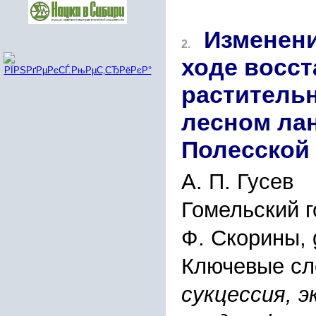
Изменени
2.
ходе восс
раститель
лесном ла
Полесской
А. П. Гусев
Гомельский г
Ф. Скорины,
Ключевые сл
сукцессия, 