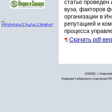
статье проведен
вуза, факторов 
организации в Ин
репутацией и ко
процесса управле
Скачать pdf-ве
630090, г. Новосиб
Издания Сибирского отделения РАН