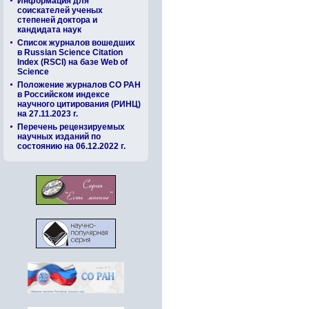
Информация для
соискателей ученых
степеней доктора и
кандидата наук
Список журналов вошедших
в Russian Science Citation
Index (RSCI) на базе Web of
Science
Положение журналов СО РАН
в Российском индексе
научного цитирования (РИНЦ)
на 27.11.2023 г.
Перечень рецензируемых
научных изданий по
состоянию на 06.12.2022 г.