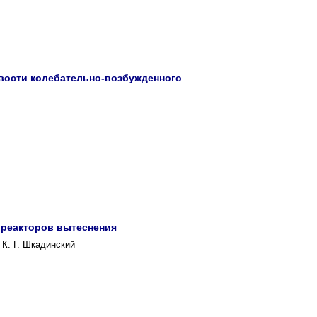
вости колебательно-возбужденного
 реакторов вытеснения
 К. Г. Шкадинский