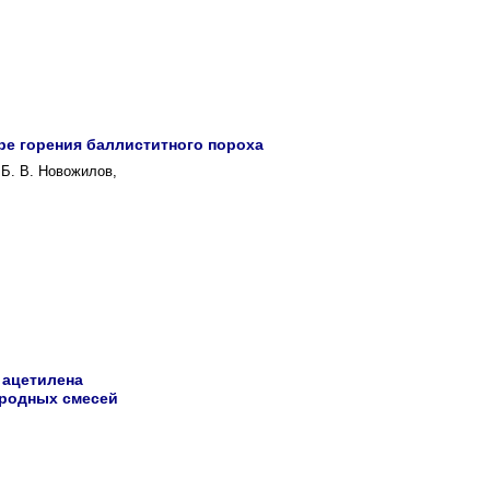
ре горения баллиститного пороха
 Б. В. Новожилов,
 ацетилена
ородных смесей