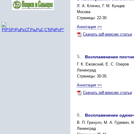
Л. А. Клячко, Г. М. Кунцев
Москва
Страницы: 22-30
Аннотация >>
Скачать pdf-версию статьи
5.
Воспламенение плотно
Г. К. Ежовский, Е. С. Озеров
Ленинград
Страницы: 30-35
Аннотация >>
Скачать pdf-версию статьи
6.
Воспламенение одиноч
В. П. Грачухо, М. А. Гуревич, 
Ленинград