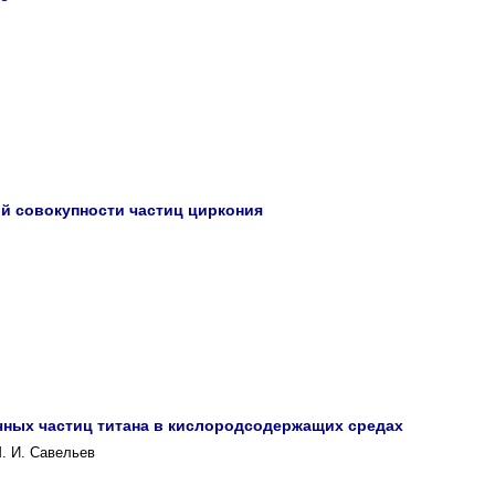
й совокупности частиц циркония
ных частиц титана в кислородсодержащих средах
М. И. Савельев