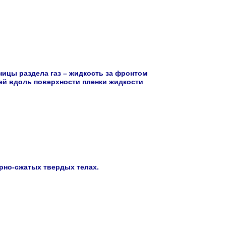
ницы раздела газ – жидкость за фронтом
ей вдоль поверхности пленки жидкости
арно-сжатых твердых телах.