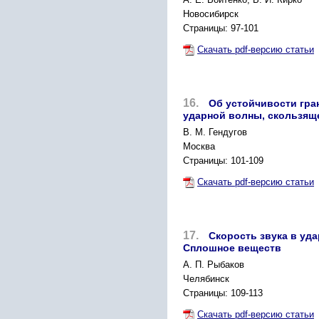
Новосибирск
Страницы: 97-101
Скачать pdf-версию статьи
16.
Об устойчивости гра
ударной волны, скользящ
B. М. Гендугов
Москва
Страницы: 101-109
Скачать pdf-версию статьи
17.
Скорость звука в уд
Сплошное веществ
А. П. Рыбаков
Челябинск
Страницы: 109-113
Скачать pdf-версию статьи