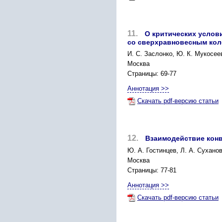
11.
О критических услов
со сверхравновесным ко
И. С. Заслонко, Ю. К. Мукосее
Москва
Страницы: 69-77
Аннотация >>
Скачать pdf-версию статьи
12.
Взаимодействие конв
Ю. А. Гостинцев, Л. А. Сухано
Москва
Страницы: 77-81
Аннотация >>
Скачать pdf-версию статьи