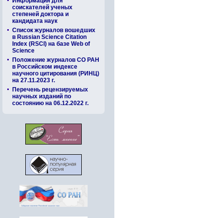
Информация для
соискателей ученых
степеней доктора и
кандидата наук
Список журналов вошедших
в Russian Science Citation
Index (RSCI) на базе Web of
Science
Положение журналов СО РАН
в Российском индексе
научного цитирования (РИНЦ)
на 27.11.2023 г.
Перечень рецензируемых
научных изданий по
состоянию на 06.12.2022 г.