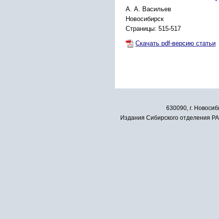
А. А. Васильев
Новосибирск
Страницы: 515-517
Скачать pdf-версию статьи
630090, г. Новосиб
Издания Сибирского отделения РАН