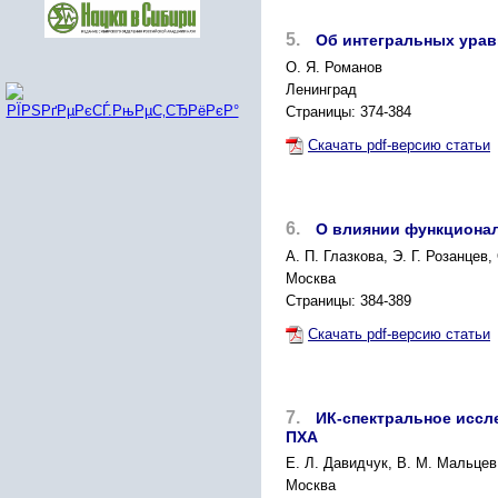
5.
Об интегральных урав
О. Я. Романов
Ленинград
Страницы: 374-384
Скачать pdf-версию статьи
6.
О влиянии функционал
A. П. Глазкова, Э. Г. Розанцев,
Москва
Страницы: 384-389
Скачать pdf-версию статьи
7.
ИК-спектральное иссл
ПХА
Е. Л. Давидчук, В. М. Мальцев
Москва