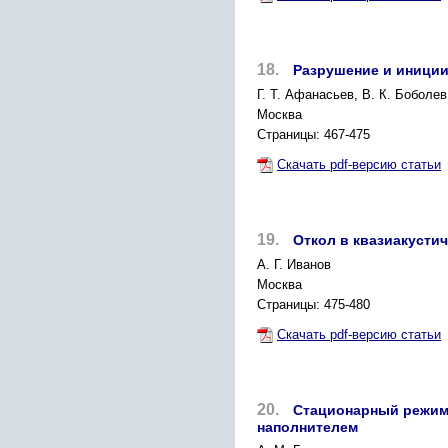
18.
Разрушение и иниции
Г. Т. Афанасьев, В. К. Боболев
Москва
Страницы: 467-475
Скачать pdf-версию статьи
19.
Откол в квазиакусти
А. Г. Иванов
Москва
Страницы: 475-480
Скачать pdf-версию статьи
20.
Стационарный режим 
наполнителем