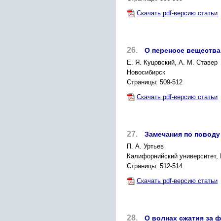
Скачать pdf-версию статьи
26.
О переносе вещества
Е. Я. Куцовский, А. М. Ставер
Новосибирск
Страницы: 509-512
Скачать pdf-версию статьи
27.
Замечания по поводу
П. А. Уртьев
Калифорнийский университет,
Страницы: 512-514
Скачать pdf-версию статьи
28.
О волнах сжатия за 