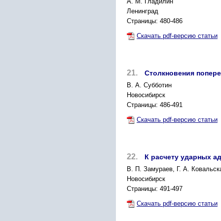
A. М. Гладилин
Ленинград
Страницы: 480-486
Скачать pdf-версию статьи
21.
Столкновения попере
B. А. Субботин
Новосибирск
Страницы: 486-491
Скачать pdf-версию статьи
22.
К расчету ударных ад
В. П. Замураев, Г. А. Ковальск
Новосибирск
Страницы: 491-497
Скачать pdf-версию статьи