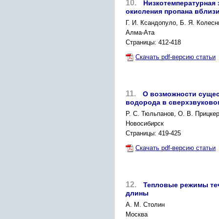
10.
Низкотемпературная 
окисления пропана вблиз
Г. И. Ксандопуло, Б. Я. Колесн
Алма-Ата
Страницы: 412-418
Скачать pdf-версию статьи
11.
О возможности сущес
водорода в сверхзвуково
Р. С. Тюльпанов, О. В. Прицкер
Новосибирск
Страницы: 419-425
Скачать pdf-версию статьи
12.
Тепловые режимы теч
длины
А. М. Столин
Москва