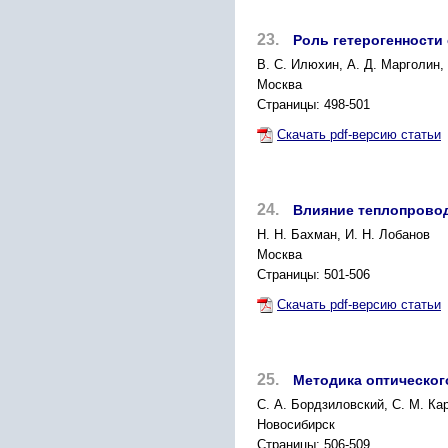
23.
Роль гетерогенности
B. С. Илюхин, А. Д. Марголин, 
Москва
Страницы: 498-501
Скачать pdf-версию статьи
24.
Влияние теплопровод
Н. Н. Бахман, И. Н. Лобанов
Москва
Страницы: 501-506
Скачать pdf-версию статьи
25.
Методика оптическог
C. А. Бордзиловский, С. М. Ка
Новосибирск
Страницы: 506-509